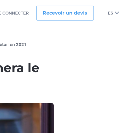
Recevoir un devis
E CONNECTER
ES
étail en 2021
mera le