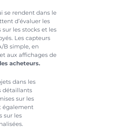
qui se rendent dans le
tent d’évaluer les
ur les stocks et les
loyés. Les capteurs
A/B simple, en
 et aux affichages de
les acheteurs.
jets dans les
es détaillants
ises sur les
nt également
 sur les
nalisées.