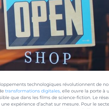
oppements technologiques révolutionnent de no
de
transformations digitales,
elle ouvre la porte à 
ible que dans les films de science-fiction. Le rése
e une expérience d’achat sur mesure. Pour le se