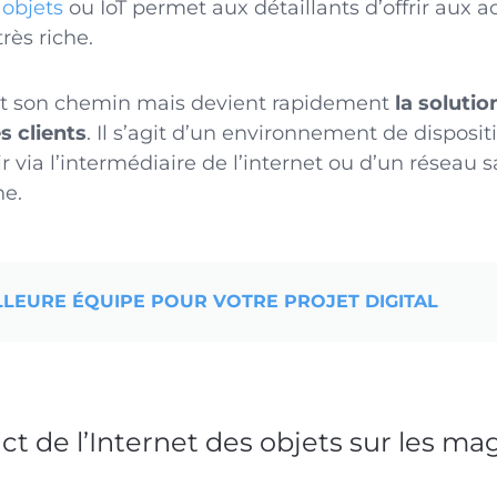
 objets
ou IoT permet aux détaillants d’offrir aux 
rès riche.
ait son chemin mais devient rapidement
la solutio
es clients
. Il s’agit d’un environnement de disposit
r via l’intermédiaire de l’internet ou d’un réseau
ne.
LLEURE ÉQUIPE POUR VOTRE PROJET DIGITAL
ct de l’Internet des objets sur les ma