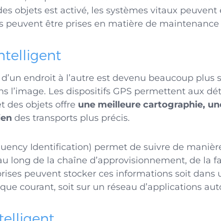
 des objets est activé, les systèmes vitaux peuvent 
 peuvent être prises en matière de maintenance e
ntelligent
 d’un endroit à l’autre est devenu beaucoup plus 
ns l’image. Les dispositifs GPS permettent aux déta
t des objets offre
une meilleure cartographie, un
ien
des transports plus précis.
uency Identification) permet de suivre de manière 
u long de la chaîne d’approvisionnement, de la fa
prises peuvent stocker ces informations soit dans
ique courant, soit sur un réseau d’applications aut
telligent