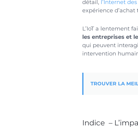
détail,
l’Internet des
expérience d’achat t
L’IoT a lentement f
les entreprises et l
qui peuvent interagi
intervention humai
TROUVER LA MEI
Indice – L’impa