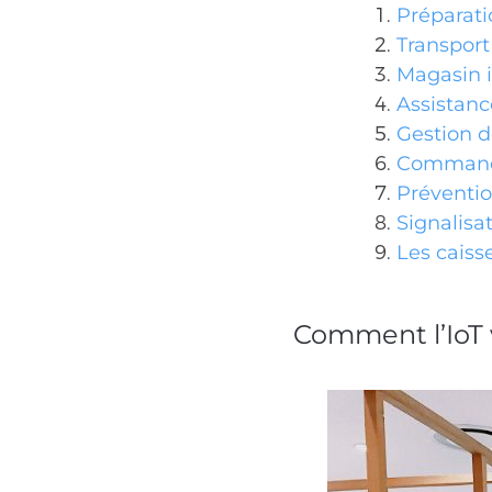
Préparati
Transport 
Magasin i
Assistanc
Gestion d
Commande
Préventio
Signalisa
Les caiss
Comment l’IoT 