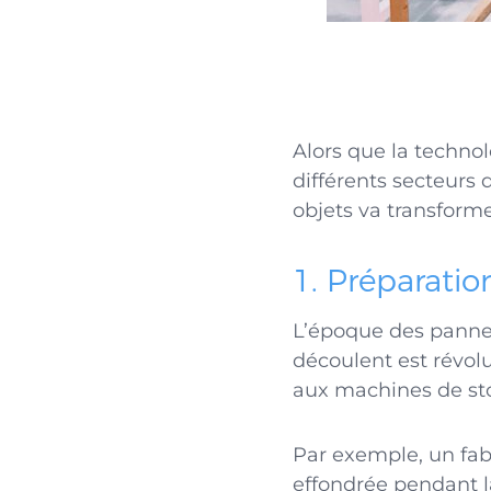
Alors que la technol
différents secteurs 
objets va transform
1. Préparati
L’époque des pann
découlent est révolu
aux machines de sto
Par exemple, un fab
effondrée pendant l