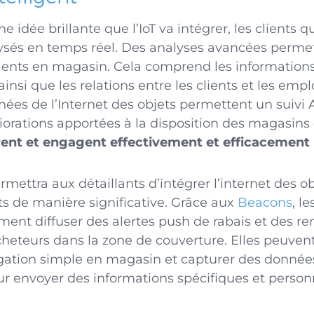
 idée brillante que l’IoT va intégrer, les clients 
sés en temps réel. Des analyses avancées permet
nts en magasin. Cela comprend les informations s
ainsi que les relations entre les clients et les emp
nées de l’Internet des objets permettent un suivi 
iorations apportées à la disposition des magasins
rent et engagent effectivement et efficacement 
mettra aux détaillants d’intégrer l’internet des ob
ts de manière significative. Grâce aux
Beacons
, l
ent diffuser des alertes push de rabais et des rem
heteurs dans la zone de couverture. Elles peuve
ation simple en magasin et capturer des données
 envoyer des informations spécifiques et person