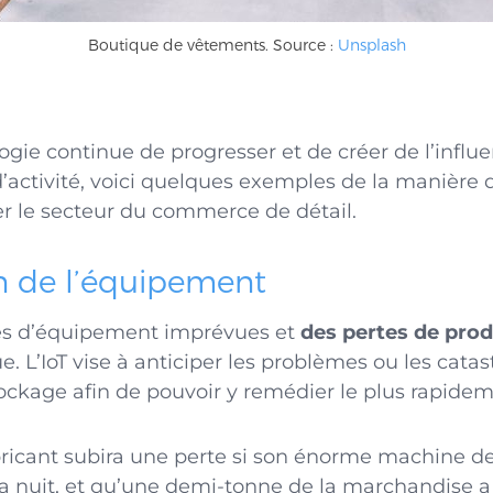
Boutique de vêtements. Source :
Unsplash
ogie continue de progresser et de créer de l’influ
d’activité, voici quelques exemples de la manière d
er le secteur du commerce de détail.
on de l’équipement
es d’équipement imprévues et
des pertes de prod
e. L’IoT vise à anticiper les problèmes ou les catas
ckage afin de pouvoir y remédier le plus rapidem
ricant subira une perte si son énorme machine de
a nuit, et qu’une demi-tonne de la marchandise a