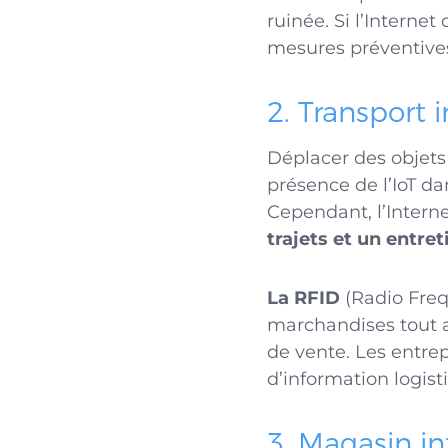
ruinée. Si l’Internet
mesures préventives
2. Transport i
Déplacer des objets
présence de l’IoT da
Cependant, l’Interne
trajets et un entret
La RFID
(Radio Freq
marchandises tout a
de vente. Les entre
d’information logist
3. Magasin in