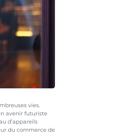
mbreuses vies.
un avenir futuriste
au d’appareils
cteur du commerce de