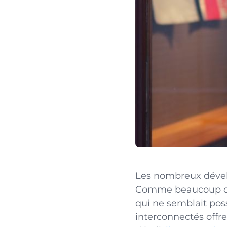
Les nombreux dével
Comme beaucoup 
qui ne semblait poss
interconnectés offr