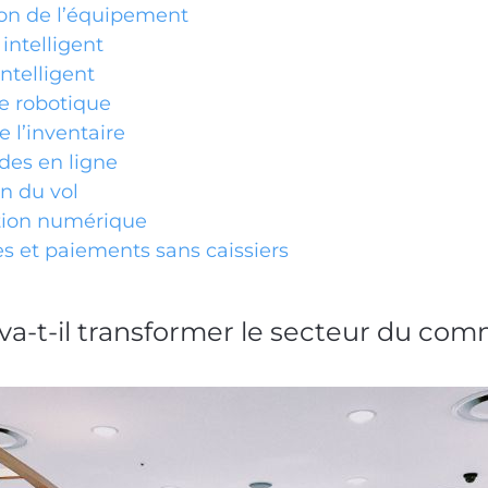
on de l’équipement
intelligent
ntelligent
e robotique
e l’inventaire
s en ligne
n du vol
tion numérique
es et paiements sans caissiers
va-t-il transformer le secteur du com