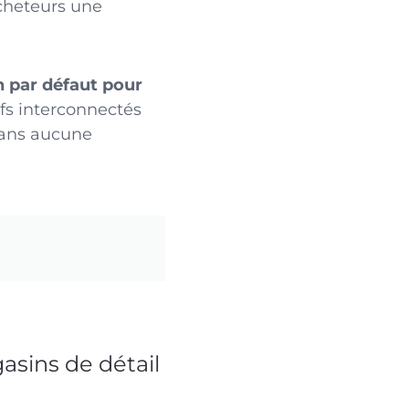
acheteurs une
n par défaut pour
ifs interconnectés
 sans aucune
gasins de détail