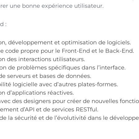
urer une bonne expérience utilisateur.
d :
n, développement et optimisation de logiciels.
de code propre pour le Front-End et le Back-End.
n des interactions utilisateurs.
ion de problèmes spécifiques dans l’interface.
de serveurs et bases de données.
lité logicielle avec d’autres plates-formes.
n d’applications réactives.
 avec des designers pour créer de nouvelles fonctio
ment d’API et de services RESTful.
de la sécurité et de l’évolutivité dans le développ