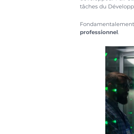
tâches du Développe
Fondamentalement,
professionnel
.