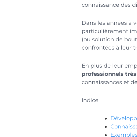
connaissance des d
Dans les années à v
particulièrement im
(ou solution de bout
confrontées à leur 
En plus de leur emp
professionnels trè
connaissances et de
Indice
Développe
Connaiss
Exemples 