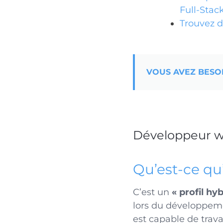
Full-Stac
Trouvez d
VOUS AVEZ BESO
Développeur we
Qu’est-ce qu
C’est un
« profil h
lors du développeme
est capable de trava