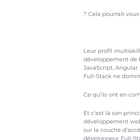
? Cela pourrait vous
Leur profil
multiskill
développement de b
JavaScript, Angular
Full-Stack ne domi
Ce qu’ils ont en co
Et c’est là son princ
développement web v
sur la couche d’accè
développeur Full-St