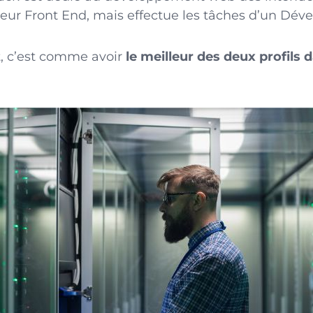
ur Front End, mais effectue les tâches d’un Dév
 c’est comme avoir
le meilleur des deux profils 