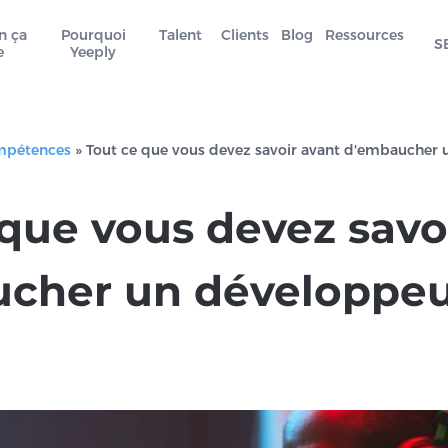
n ça
Pourquoi
Talent
Clients
Blog
Ressources
S
e
Yeeply
mpétences
»
Tout ce que vous devez savoir avant d'embaucher 
 que vous devez savo
cher un développeur