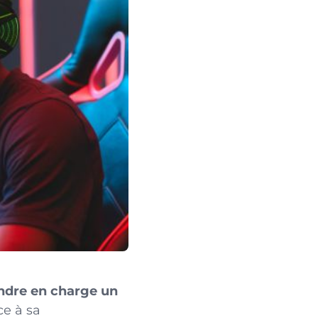
ndre en charge un
ce à sa