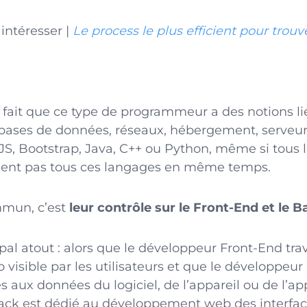
 intéresser |
Le process le plus efficient pour trou
fait que ce type de programmeur a des notions li
ases de données, réseaux, hébergement, serveur
 JS, Bootstrap, Java, C++ ou Python, même si tous
nent pas tous ces langages en même temps.
mmun, c’est
leur contrôle sur le Front-End et le 
ipal atout : alors que le développeur Front-End trav
isible par les utilisateurs et que le développeur 
s aux données du logiciel, de l’appareil ou de l’app
ack est dédié au développement web des interface