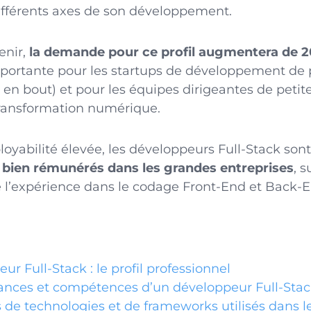
ifférents axes de son développement.
enir,
la demande pour ce profil augmentera de 
portante pour les startups de développement de 
 en bout) et pour les équipes dirigeantes de petit
transformation numérique.
loyabilité élevée, les développeurs Full-Stack so
s bien rémunérés dans les grandes entreprises
, s
 l’expérience dans le codage Front-End et Back-E
ur Full-Stack : le profil professionnel
ances et compétences d’un développeur Full-Sta
de technologies et de frameworks utilisés dans