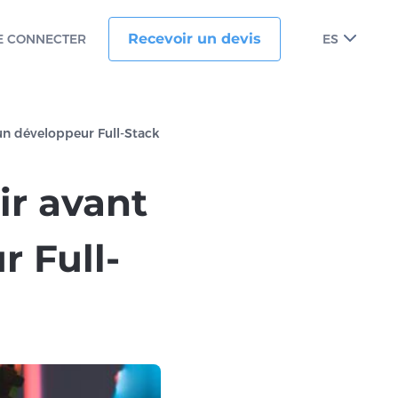
Recevoir un devis
E CONNECTER
ES
un développeur Full-Stack
ir avant
 Full-