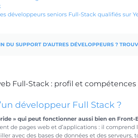
k
es développeurs seniors Full-Stack qualifiés sur Y
IN DU SUPPORT D'AUTRES DÉVELOPPEURS ? TROUV
b Full-Stack : profil et compétences
’un développeur Full Stack ?
ybride » qui peut fonctionner aussi bien en Fron
nt de pages web et d’applications : il comprend l
iller avec des bases de données et des serveurs, 