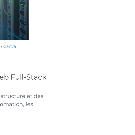
 :
Canva
b Full-Stack
structure et des
mmation, les