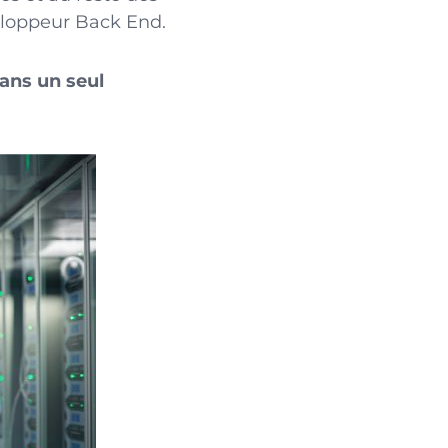
eloppeur Back End.
dans un seul