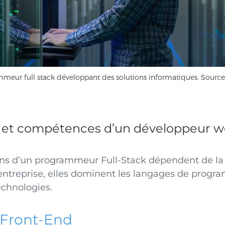
meur full stack développant des solutions informatiques. Source
 et compétences d’un développeur we
ons d’un programmeur Full-Stack dépendent de la 
ntreprise, elles dominent les langages de progra
echnologies.
 Front-End