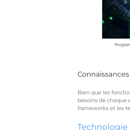
Program
Connaissances
Bien que les foncti
besoins de chaque e
frameworks et les t
Technologie