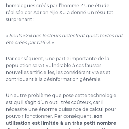
homologues créés par l’homme ? Une étude
réalisée par Adrian Yijie Xu a donné un résultat
surprenant :
« Seuls 52% des lecteurs détectent quels textes ont
été créés par GPT-3. »
Par conséquent, une partie importante de la
population serait vulnérable à ces fausses
nouvelles artificielles, les considérant vraies et
contribuant à la désinformation générale.
Un autre problème que pose cette technologie
est qu’il s’agit d’un outil très coûteux, car il
nécessite une énorme puissance de calcul pour
pouvoir fonctionner. Par conséquent,
son
utilisation est limitée à un très petit nombre