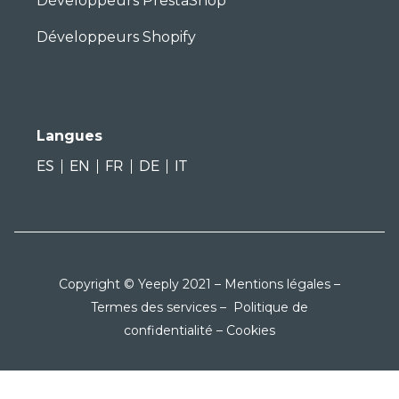
Développeurs PrestaShop
Développeurs Shopify
Langues
ES
EN
FR
DE
IT
Copyright © Yeeply 2021 –
Mentions légales
–
Termes des services
–
Politique de
confidentialité
–
Cookies