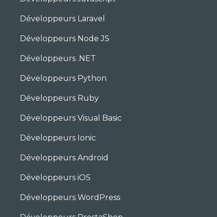
Développeurs Laravel
Développeurs Node JS
Développeurs .NET
Développeurs Python
Développeurs Ruby
Développeurs Visual Basic
Développeurs Ionic
Développeurs Android
Développeurs iOS
Développeurs WordPress