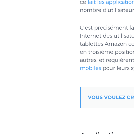
ce
fait les applicati
nombre d’utilisateur
C’est précisément la
Internet des utilisat
tablettes Amazon c
en troisième positi
autres, et requière
mobiles
pour leurs s
VOUS VOULEZ CRÉ