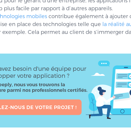
 pour le gérant d’une entreprise, les applications 
plus facile par rapport à d’autres appareils.
chnologies mobiles
contribue également à ajouter d
 mise en place des technologies telle que
la réalité
r exemple. Cela permet au client de s’immerger dan