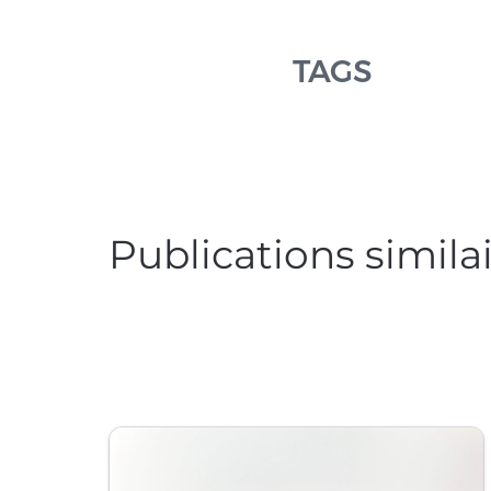
TAGS
Publications simila