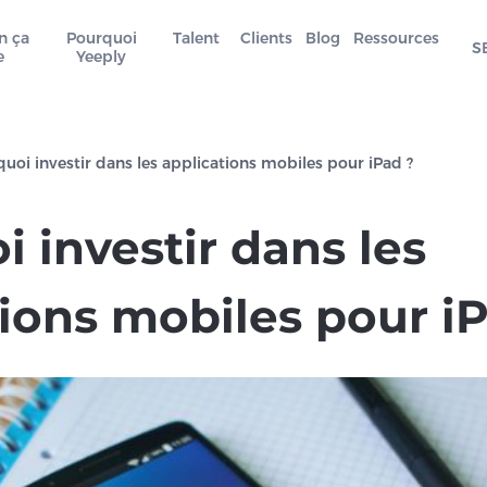
n ça
Pourquoi
Talent
Clients
Blog
Ressources
S
e
Yeeply
uoi investir dans les applications mobiles pour iPad ?
 investir dans les
ions mobiles pour i