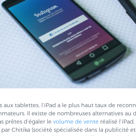
ux tablettes, l’iPad a le plus haut taux de reconn
ateurs. Il existe de nombreuses alternatives au di
as prêtes d’égaler le
volume de vente
réalisé l’iPad
r Chitika (société spécialisée dans la publicité et