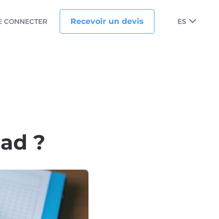
Recevoir un devis
E CONNECTER
ES
Pad ?