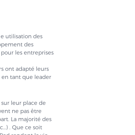
e utilisation des
loppement des
 pour les entreprises
rs ont adapté leurs
d en tant que leader
s sur leur place de
vent ne pas être
art. La majorité des
c…) . Que ce soit