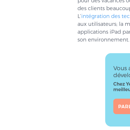
pour des vacances ou
des clients beaucoup 
L’
intégration des te
aux utilisateurs; la
applications iPad pa
son environnement.