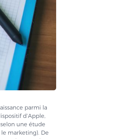
aissance parmi la
spositif d’Apple,
, selon une étude
 le marketing). De