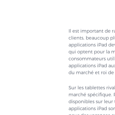
Il est important de 
clients, beaucoup p
applications iPad de
qui optent pour la mob
consommateurs utilis
applications iPad aux
du marché et roi de 
Sur les tablettes riv
marché spécifique. 
disponibles sur leur 
applications iPad son