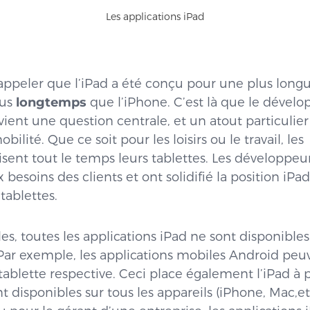
Les applications iPad
rappeler que l’iPad a été conçu pour une plus longu
lus
longtemps
que l’iPhone. C’est là que le déve
vient une question centrale, et un atout particulier
ilité. Que ce soit pour les loisirs ou le travail, les
ent tout le temps leurs tablettes. Les développeu
 besoins des clients et ont solidifié la position iPa
tablettes.
ales, toutes les applications iPad ne sont disponible
Par exemple, les applications mobiles Android peu
tablette respective. Ceci place également l’iPad à p
t disponibles sur tous les appareils (iPhone, Mac,et