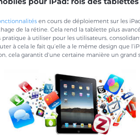
obiles pour iPad: rois des tablettes
onctionnalités
en cours de déploiement sur les iPa
ichage de la rétine. Cela rend la tablette plus avan
pratique à utiliser pour les utilisateurs, consolidant
jouter à cela le fait qu’elle a le même design que 
on, cela garantit d’une certaine manière un grand 