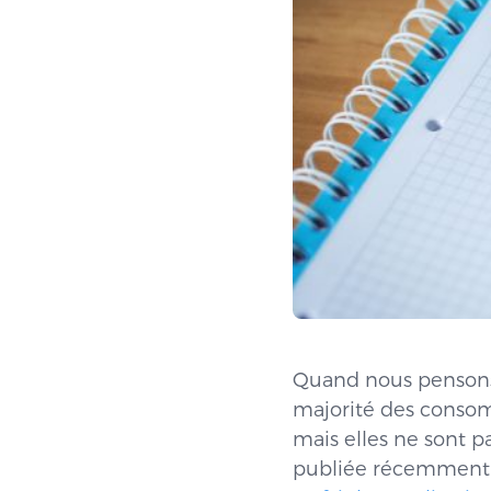
Quand nous pensons a
majorité des consomm
mais elles ne sont p
publiée récemment pa