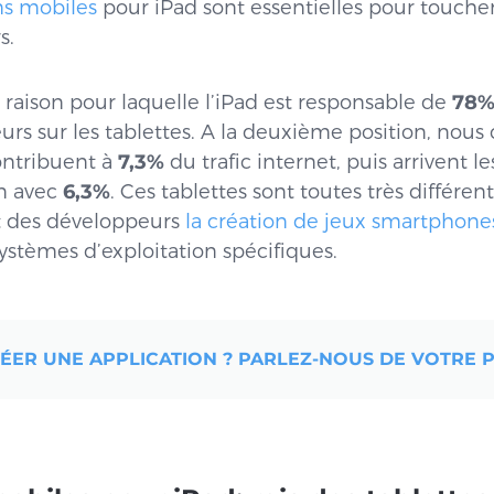
ons mobiles
pour iPad sont essentielles pour touche
s.
 raison pour laquelle l’iPad est responsable de
78
eurs sur les tablettes. A la deuxième position, nous
ontribuent à
7,3%
du trafic internet, puis arrivent 
on avec
6,3%
. Ces tablettes sont toutes très différen
nt des développeurs
la création de jeux smartphones
ystèmes d’exploitation spécifiques.
ER UNE APPLICATION ? PARLEZ-NOUS DE VOTRE P