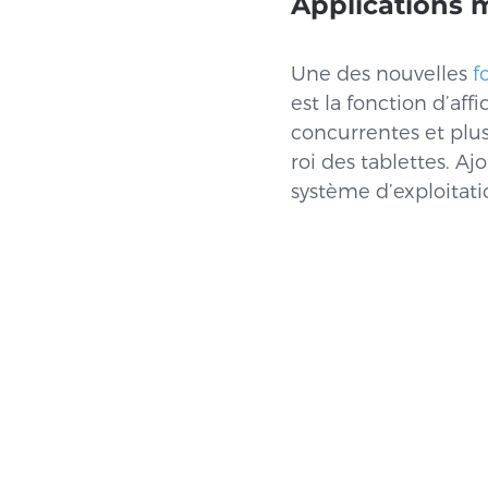
Applications m
Une des nouvelles
f
est la fonction d’aff
concurrentes et plus 
roi des tablettes. A
système d’exploitati