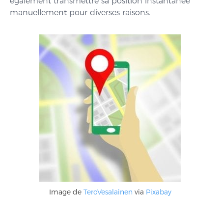
également transmettre sa position instantanée
manuellement pour diverses raisons.
Image de
TeroVesalainen
via
Pixabay