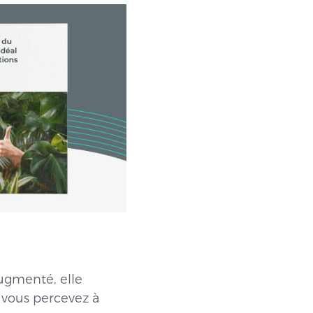
ugmenté, elle
e vous percevez à