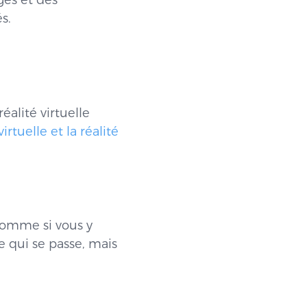
ges et des
és.
réalité virtuelle
virtuelle et la réalité
 comme si vous y
e qui se passe, mais