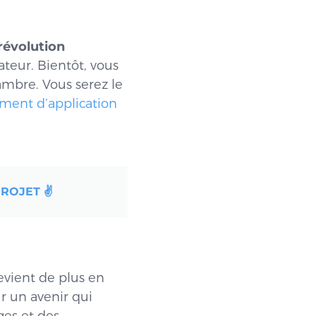
révolution
ateur. Bientôt, vous
ambre. Vous serez le
ement d’application
ROJET ✌️
evient de plus en
r un avenir qui