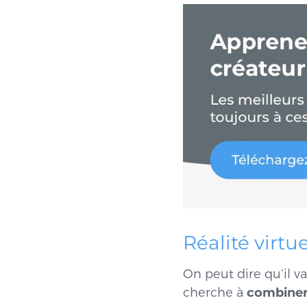
Réalité virtu
On peut dire qu’il 
cherche à
combiner l