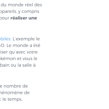
en du monde réel des
ppareils, y compris
 pour
réaliser une
biles.
L’exemple le
 GO. Le monde a été
iser qu’avec votre
Pokémon et vous le
bain ou la salle à
 le nombre de
 phénomène de
c le temps.