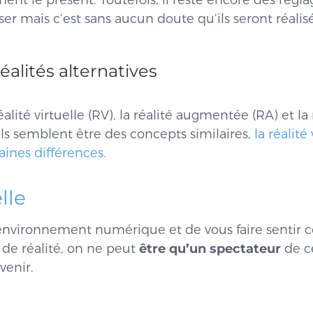
ent le présent. Toutefois, il reste encore des régla
ser mais c’est sans aucun doute qu’ils seront réalis
éalités alternatives
réalité virtuelle (RV), la réalité augmentée (RA) et la 
ls semblent être des concepts similaires,
la réalité 
ines différences.
lle
n environnement numérique et de vous faire sentir
 de réalité, on ne peut
être qu’un spectateur
de c
venir.