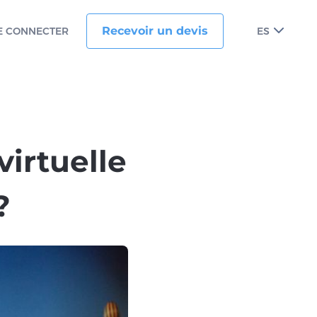
Recevoir un devis
E CONNECTER
ES
virtuelle
?