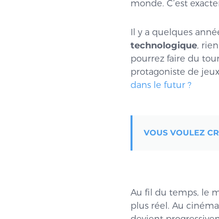
monde. C’est exactem
Il y a quelques anné
technologique
, rie
pourrez faire du tou
protagoniste de jeux
dans le futur ?
VOUS VOULEZ CRÉ
Au fil du temps, le 
plus réel. Au cinéma