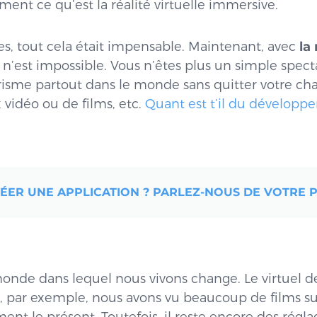
ent ce qu’est la réalité virtuelle immersive.
es, tout cela était impensable. Maintenant, avec
la 
n n’est impossible. Vous n’êtes plus un simple spect
risme partout dans le monde sans quitter votre ch
 vidéo ou de films, etc.
Quant est t’il du développ
ER UNE APPLICATION ? PARLEZ-NOUS DE VOTRE P
monde dans lequel nous vivons change. Le virtuel d
, par exemple, nous avons vu beaucoup de films su