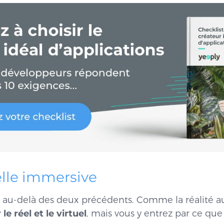
elle immersive
va au-delà des deux précédents. Comme la réalité a
e réel et le virtuel
, mais vous y entrez par ce qu