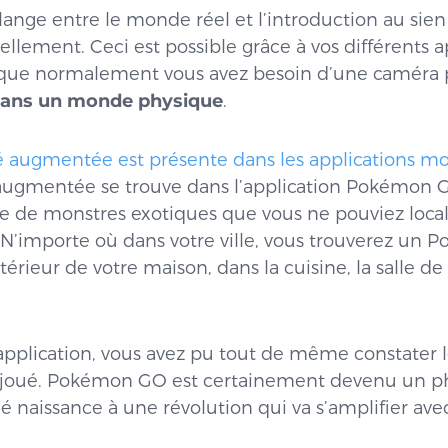
lange entre le monde réel et l’introduction au si
ellement. Ceci est possible grâce à vos différents a
sque normalement vous avez besoin d’une caméra
 dans un monde physique
.
té augmentée est présente dans les applications mo
té augmentée se trouve dans l’application Pokémon
e de monstres exotiques que vous ne pouviez local
N’importe où dans votre ville, vous trouverez un 
érieur de votre maison, dans la cuisine, la salle de 
l’application, vous avez pu tout de même constater
t joué. Pokémon GO est certainement devenu un
 naissance à une révolution qui va s’amplifier ave