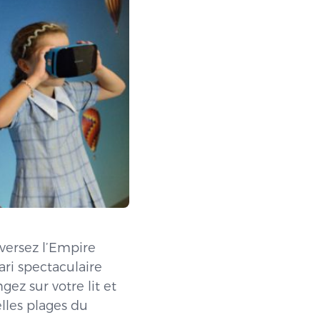
aversez l’Empire
ari spectaculaire
ez sur votre lit et
elles plages du