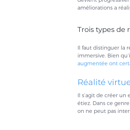
devient progressivem
améliorations a réali
Trois types de r
Il faut distinguer la 
immersive. Bien qu’i
augmentée ont certa
Réalité virtue
Il s’agit de créer u
étiez. Dans ce genre
on ne peut pas inter