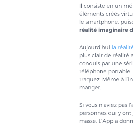
Il consiste en un mé
éléments créés virtu
le smartphone, pui
réalité imaginaire
Aujourd’hui
la réali
plus clair de réali
conquis par une séri
téléphone portable. 
traquez. Même à l’int
manger.
Si vous n’aviez pas 
personnes qui y on
masse. L’App a donné