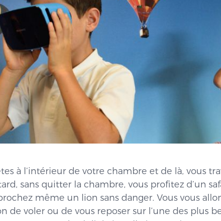
es à l’intérieur de votre chambre et de là, vous tr
tard, sans quitter la chambre, vous profitez d’un saf
rochez même un lion sans danger. Vous vous allong
on de voler ou de vous reposer sur l’une des plus b