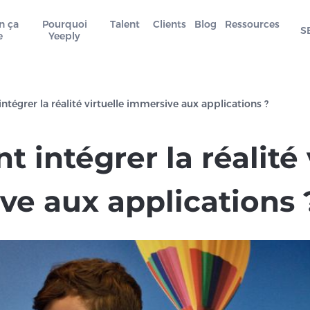
n ça
Pourquoi
Talent
Clients
Blog
Ressources
S
e
Yeeply
égrer la réalité virtuelle immersive aux applications ?
intégrer la réalité 
ve aux applications 