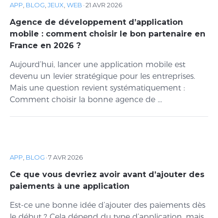
APP
,
BLOG
,
JEUX
,
WEB
·
21 AVR 2026
Agence de développement d’application
mobile : comment choisir le bon partenaire en
France en 2026 ?
Aujourd’hui, lancer une application mobile est
devenu un levier stratégique pour les entreprises.
Mais une question revient systématiquement :
Comment choisir la bonne agence de ...
APP
,
BLOG
·
7 AVR 2026
Ce que vous devriez avoir avant d’ajouter des
paiements à une application
Est-ce une bonne idée d’ajouter des paiements dès
le début ? Cela dépend du type d’application, mais