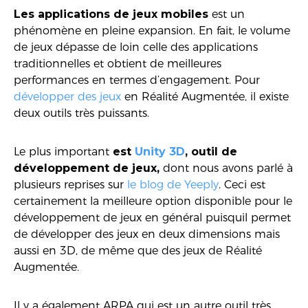
Les
applications
de jeux mobiles
est un
phénomène en pleine expansion. En fait, le volume
de jeux dépasse de loin celle des applications
traditionnelles et obtient de meilleures
performances en termes d’engagement. Pour
développer des jeux
en Réalité Augmentée, il existe
deux outils très puissants.
Le plus important
est
Unity 3D
, outil de
développement de jeux,
dont nous avons parlé à
plusieurs reprises sur
le blog de Yeeply
. Ceci est
certainement la meilleure option disponible pour le
développement de jeux en général puisquil permet
de développer des jeux en deux dimensions mais
aussi en 3D, de même que des jeux de Réalité
Augmentée.
Il y a également ARPA qui est un autre outil très