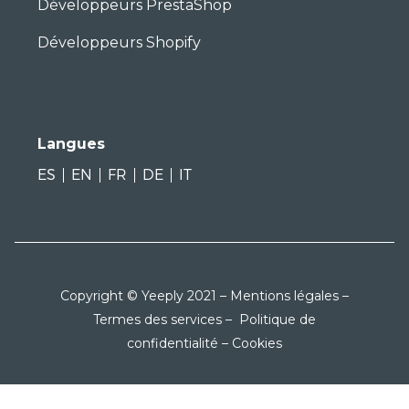
Développeurs PrestaShop
Développeurs Shopify
Langues
ES
EN
FR
DE
IT
Copyright © Yeeply 2021 –
Mentions légales
–
Termes des services
–
Politique de
confidentialité
–
Cookies