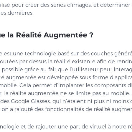
ilisé pour créer des séries d’images, et déterminer 
ces dernières.
ue la Réalité Augmentée ?
e est une technologie basé sur des couches généré
outées par dessus la réalité existante afin de rendr
st possible grâce au fait que l’utilisateur peut inter
alité augmentée est développée sous forme d’applicat
mobile. Cela permet d’implanter les composants di
, la réalité augmentée ne se limite pas au mobile.
des Google Glasses, qui n’étaient ni plus ni moins 
 on a rajouté des fonctionnalités de réalité augme
ologie et de rajouter une part de virtuel à notre ré