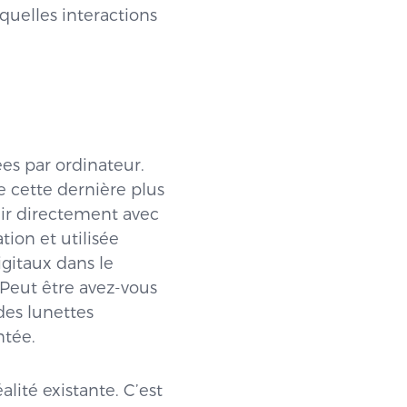
quelles interactions
es par ordinateur.
e cette dernière plus
agir directement avec
ion et utilisée
gitaux dans le
 Peut être avez-vous
des lunettes
ntée.
alité existante. C’est