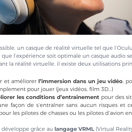
ssible, un casque de réalité virtuelle tel que l’Ocul
r que l’expérience soit optimale un casque audio s
 la réalité virtuelle, il existe deux utilisations prin
r et améliorer
l’immersion dans un jeu
vidéo
, p
implement pour jouer (jeux vidéos, film 3D…)
iorer les conditions d’entrainement
pour des sit
une façon de s’entraîner sans aucun risques et cel
our les pilotes de chasses ou les pilotes d’avion e
 se développe grâce au
langage VRML
(Virtual Reali