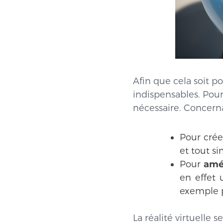
Afin que cela soit po
indispensables. Pou
nécessaire. Concernant
Pour crée
et tout s
Pour
amél
en effet 
exemple p
La réalité virtuelle