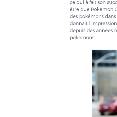
ce qui à fait son suc
être que Pokemon Go 
des pokémons dans la
donnait l’impressio
depuis des années no
pokémons.