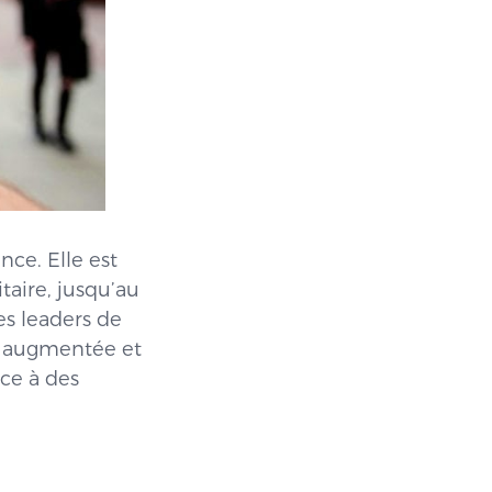
ce. Elle est
taire, jusqu’au
es leaders de
é augmentée et
âce à des