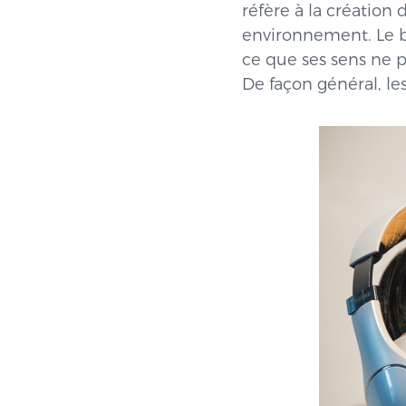
réfère à la création 
environnement. Le bu
ce que ses sens ne pu
De façon général, les