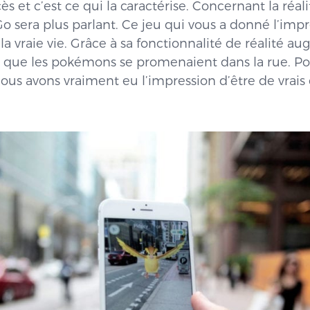
cès et c’est ce qui la caractérise. Concernant la ré
sera plus parlant. Ce jeu qui vous a donné l’impr
 vraie vie. Grâce à sa fonctionnalité de réalité a
n que les pokémons se promenaient dans la rue. Pou
us avons vraiment eu l’impression d’être de vrais