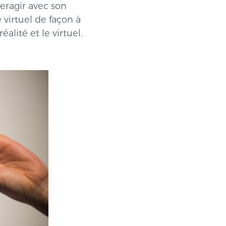
teragir avec son
virtuel de façon à
alité et le virtuel.