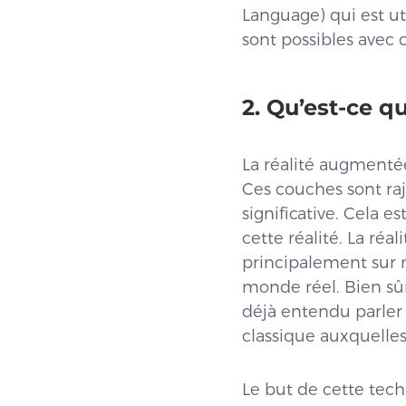
Language) qui est ut
sont possibles avec 
2. Qu’est-ce q
La réalité augmenté
Ces couches sont raj
significative. Cela e
cette réalité. La ré
principalement sur 
monde réel. Bien sûr
déjà entendu parler 
classique auxquelles
Le but de cette techn