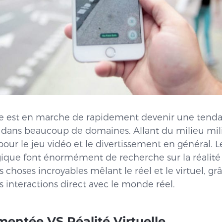
e est en marche de rapidement devenir une tendan
 dans beaucoup de domaines. Allant du milieu mili
our le jeu vidéo et le divertissement en général. L
ogique font énormément de recherche sur la réalit
es choses incroyables mêlant le réel et le virtuel, gr
interactions direct avec le monde réel.
mentée VS Réalité Virtuelle