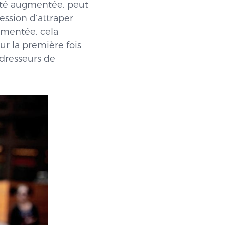
alité augmentée, peut
ession d’attraper
ugmentée, cela
r la première fois
 dresseurs de