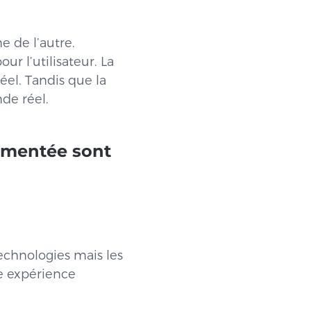
e de l’autre.
r l’utilisateur. La
éel. Tandis que la
de réel.
augmentée sont
echnologies mais les
ne expérience