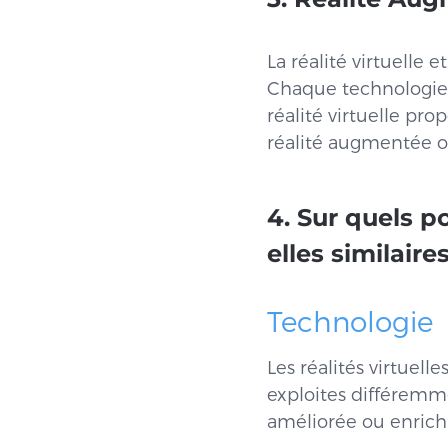
La réalité virtuelle 
Chaque technologie c
réalité virtuelle pr
réalité augmentée o
4. Sur quels po
elles similaire
Technologie
Les réalités virtuel
exploites différemme
améliorée ou enrich