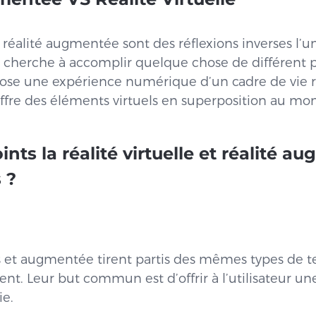
et réalité augmentée sont des réflexions inverses l’un
herche à accomplir quelque chose de différent pou
opose une expérience numérique d’un cadre de vie r
ffre des éléments virtuels en superposition au mon
ints la réalité virtuelle et réalité 
s ?
les et augmentée tirent partis des mêmes types de t
nt. Leur but commun est d’offrir à l’utilisateur u
ie.