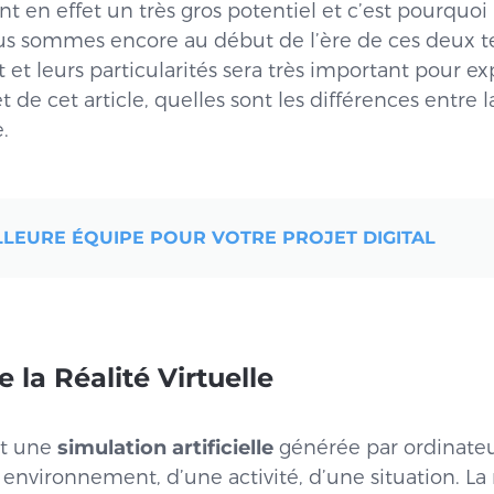
t en effet un très gros potentiel et c’est pourquoi 
s sommes encore au début de l’ère de ces deux te
et leurs particularités sera très important pour exp
t de cet article, quelles sont les différences entre la
.
LLEURE ÉQUIPE POUR VOTRE PROJET DIGITAL
e la Réalité Virtuelle
est une
simulation artificielle
générée par ordinateu
nvironnement, d’une activité, d’une situation. La ré