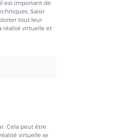
il est important de
chniques. Saisir
loiter tout leur
 réalité virtuelle et
r. Cela peut être
alité virtuelle se