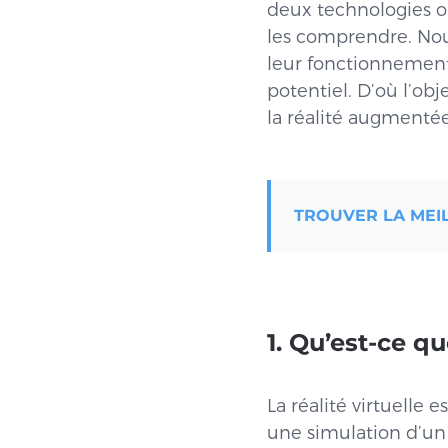
deux technologies on
les comprendre. Nou
leur fonctionnement 
potentiel. D’où l’obje
la réalité augmentée
TROUVER LA MEI
1. Qu’est-ce qu
La réalité virtuelle 
une simulation d’un e