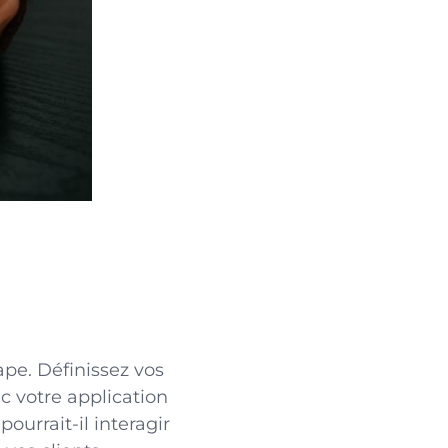
ape. Définissez vos
c votre application
urrait-il interagir