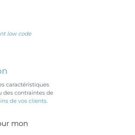
nt low code
on
es caractéristiques
u des contraintes de
ins de vos clients
.
pour mon