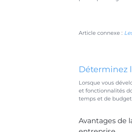
Article connexe :
Le
Déterminez le
Lorsque vous dévelop
et fonctionnalités d
temps et de budget
Avantages de l
entreprise