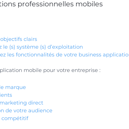
ations professionnelles mobiles
objectifs clairs
 le (s) système (s) d’exploitation
z les fonctionnalités de votre business applicati
lication mobile pour votre entreprise :
de marque
ients
marketing direct
on de votre audience
 compétitif