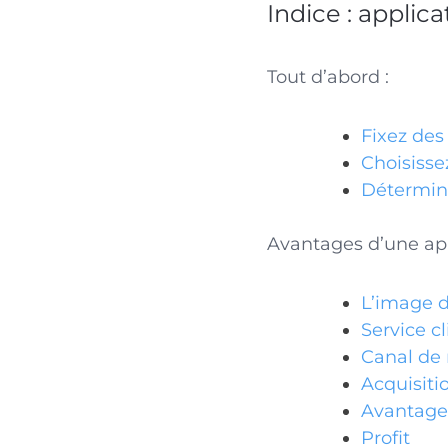
Indice : applic
Tout d’abord :
Fixez des 
Choisissez
Détermine
Avantages d’une app
L’image 
Service cl
Canal de 
Acquisiti
Avantage
Profit