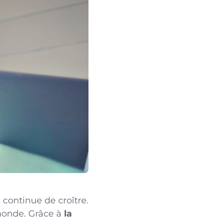
continue de croître.
 monde. Grâce à
la