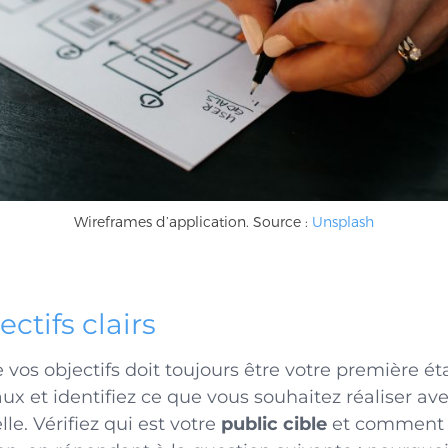
Wireframes d’application. Source :
Unsplash
ectifs clairs
vos objectifs doit toujours être votre première ét
x et identifiez ce que vous souhaitez réaliser ave
le. Vérifiez qui est votre
public cible
et comment po