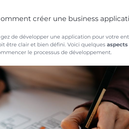
c
omment créer une business applicat
gez de développer une application pour votre ent
it être clair et bien défini. Voici quelques
aspects 
ommencer le
processus de développement.