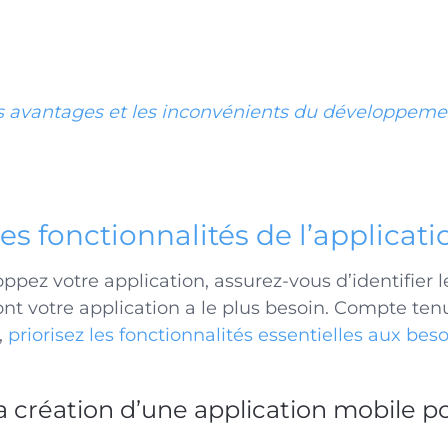
s avantages et les inconvénients du développeme
s fonctionnalités de l’applicati
pez votre application, assurez-vous d’identifier l
ont votre application a le plus besoin. Compte ten
,
priorisez les fonctionnalités essentielles aux beso
a création d’une application mobile 