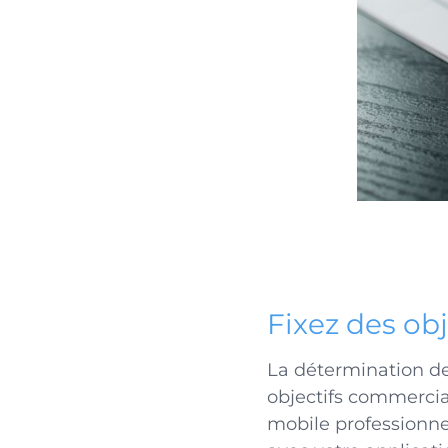
Fixez des obj
La détermination de 
objectifs commerciau
mobile professionnel