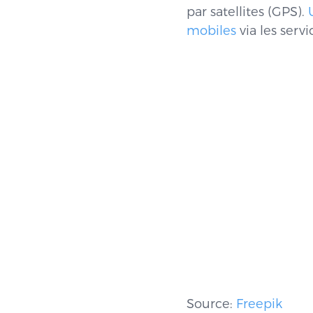
par satellites (GPS).
mobiles
via les serv
Source:
Freepik