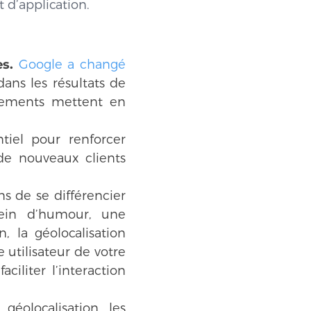
 d’application.
s.
Google a changé
ans les résultats de
ngements mettent en
tiel pour renforcer
de nouveaux clients
ns de se différencier
lein d’humour, une
, la géolocalisation
 utilisateur de votre
ciliter l’interaction
géolocalisation, les