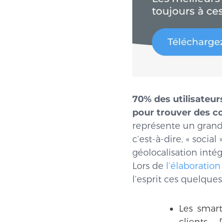
70% des utilisateur
pour trouver des 
représente un gran
c’est-à-dire, « socia
géolocalisation inté
Lors de
l’élaboratio
l’esprit ces quelques 
Les smar