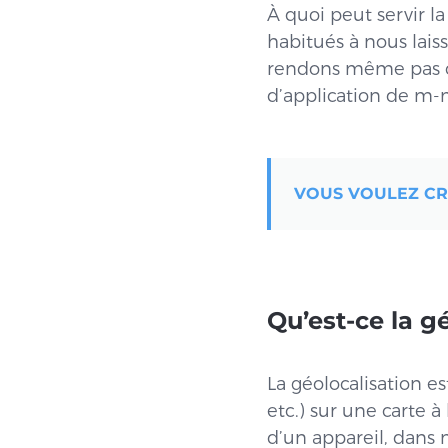
À quoi peut servir l
habitués à nous lai
rendons même pas c
d’application de m-
VOUS VOULEZ CRÉ
Qu’est-ce la g
La géolocalisation 
etc.) sur une carte 
d’un appareil, dans