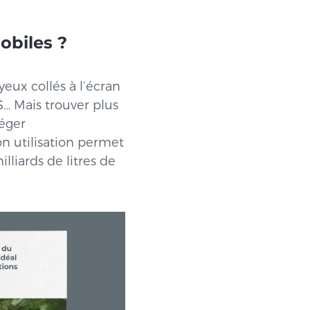
obiles ?
yeux collés à l’écran
S… Mais trouver plus
téger
on utilisation permet
lliards de litres de