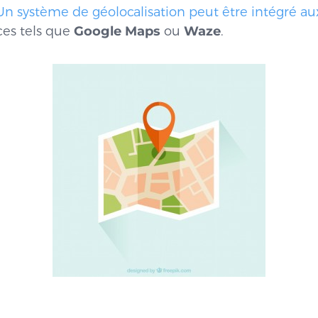
Un système de géolocalisation peut être intégré au
ices tels que
Google Maps
ou
Waze
.