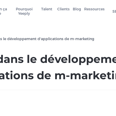
n ça
Pourquoi
Talent
Clients
Blog
Ressources
S
e
Yeeply
s le développement d'applications de m-marketing
dans le développem
cations de m-market