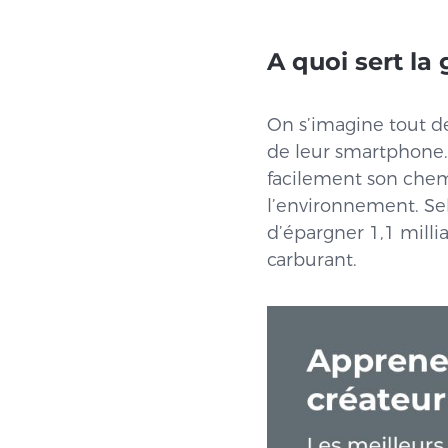
A quoi sert la
On s’imagine tout de
de leur smartphone. 
facilement son chem
l’environnement. Sel
d’épargner 1,1 millia
carburant.