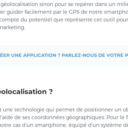
a géolocalisation sinon pour se repérer dans un mil
sser guider facilement par le GPS de notre smartph
ompte du potentiel que représente cet outil pou
marketing.
ER UNE APPLICATION ? PARLEZ-NOUS DE VOTRE P
éolocalisation ?
est une technologie qui permet de positionner un o
à l’aide de ses coordonnées géographiques. Pour le f
 notre cas d’un smartphone, équipé d’un système 