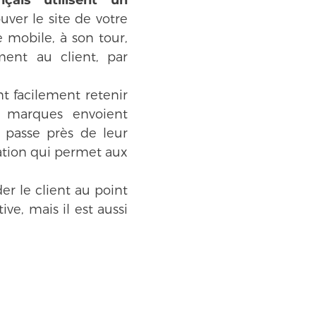
çais utilisent un
ouver le site de votre
 mobile, à son tour,
ent au client, par
t facilement retenir
es marques envoient
 passe près de leur
ation qui permet aux
er le client au point
ive, mais il est aussi