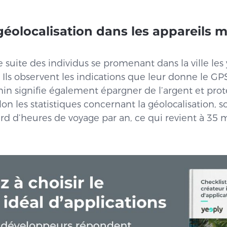
 géolocalisation dans les appareils m
 suite des individus se promenant dans la ville les 
Ils observent les indications que leur donne le GP
in signifie également épargner de l’argent et pro
on les statistiques concernant la géolocalisation, s
rd d’heures de voyage par an, ce qui revient à 35 mi