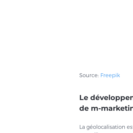
Source:
Freepik
Le développem
de m-marketi
La géolocalisation es