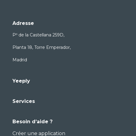
Adresse
Pº de la Castellana 259D,
Planta 18, Torre Emperador,
Madrid
Yeeply
Services
Besoin d’aide ?
Créer une application