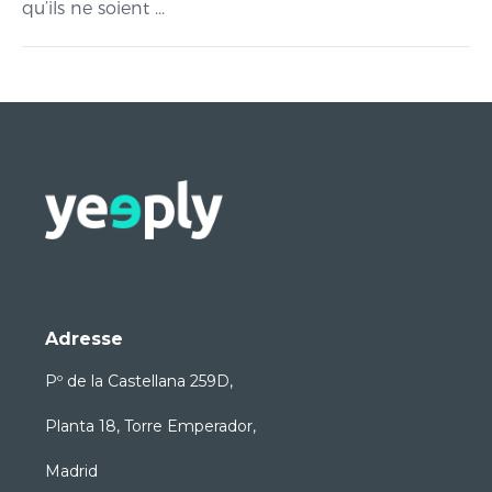
qu’ils ne soient ...
Adresse
Pº de la Castellana 259D,
Planta 18, Torre Emperador,
Madrid