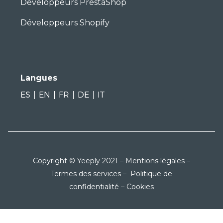
Développeurs PrestaShop
Développeurs Shopify
Langues
ES
EN
FR
DE
IT
Copyright © Yeeply 2021 –
Mentions légales
–
Termes des services
–
Politique de
confidentialité
–
Cookies