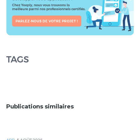
TAGS
Publications similaires
APP
·
5 AOÛT 2026