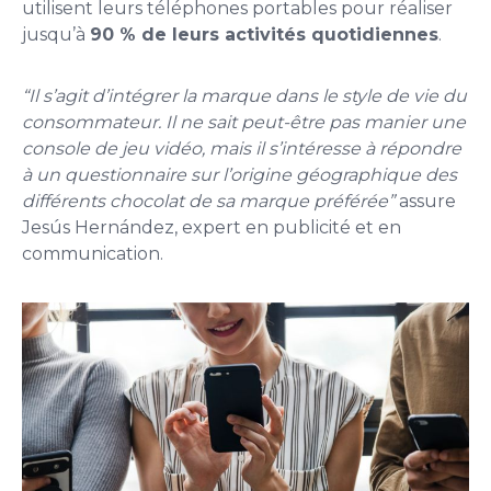
utilisent leurs téléphones portables pour réaliser
jusqu’à
90 % de leurs activités quotidiennes
.
“Il s’agit d’intégrer la marque dans le style de vie du
consommateur. Il ne sait peut-être pas manier une
console de jeu vidéo, mais il s’intéresse à répondre
à un questionnaire sur l’origine géographique des
différents chocolat de sa marque préférée”
assure
Jesús Hernández, expert en publicité et en
communication.