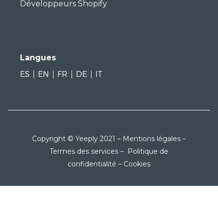
Développeurs Shopify
Langues
ES
EN
FR
DE
IT
Copyright © Yeeply 2021 –
Mentions légales
–
Termes des services
–
Politique de
confidentialité
–
Cookies