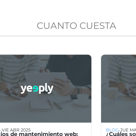
CUANTO CUESTA
·
·
G
VIE ABR 2025
BLOG
JUE MA
cios de mantenimiento web:
¿Cuáles so