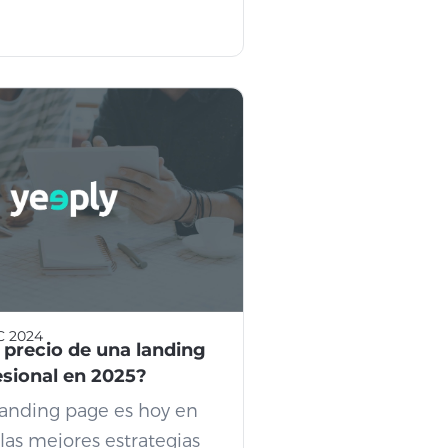
C 2024
l precio de una landing
sional en 2025?
landing page es hoy en
las mejores estrategias