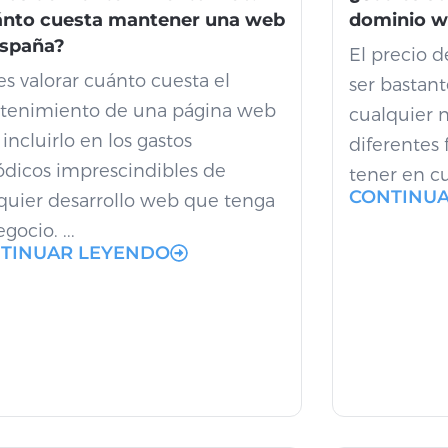
ánto cuesta mantener una web
dominio w
España?
El precio 
s valorar cuánto cuesta el
ser bastant
enimiento de una página web
cualquier 
 incluirlo en los gastos
diferentes
ódicos imprescindibles de
tener en cu
CONTINU
quier desarrollo web que tenga
gocio. ...
TINUAR LEYENDO