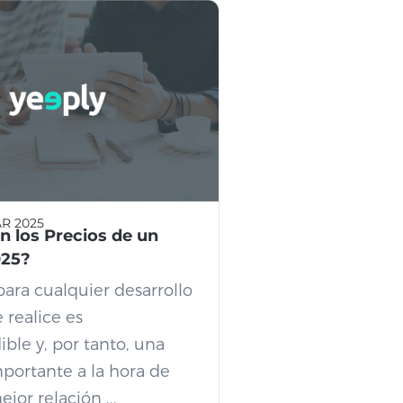
R 2025
n los Precios de un
025?
para cualquier desarrollo
 realice es
ble y, por tanto, una
portante a la hora de
jor relación ...