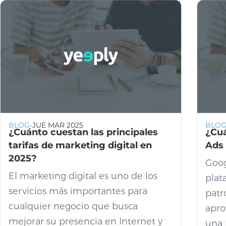
·
BLOG
JUE MAR 2025
BLO
¿Cuánto cuestan las principales
¿Cuá
tarifas de marketing digital en
Ads
2025?
Goog
El marketing digital es uno de los
plat
servicios más importantes para
patr
cualquier negocio que busca
apro
mejorar su presencia en Internet y
una 