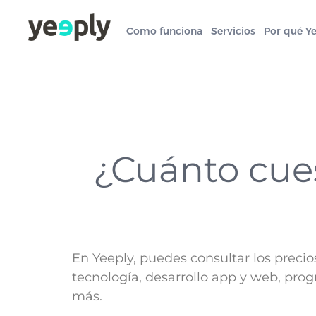
Como funciona
Servicios
Por qué Y
¿Cuánto cues
En Yeeply, puedes consultar los preci
tecnología, desarrollo app y web, prog
más.