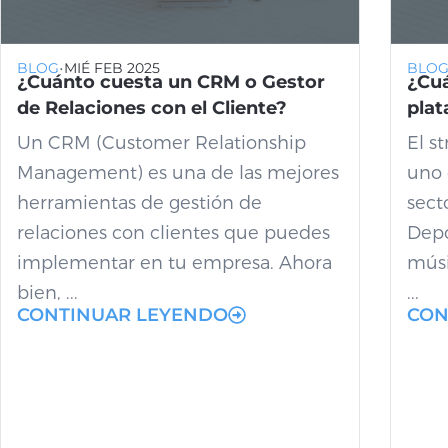
·
BLOG
MIÉ FEB 2025
BLO
¿Cuánto cuesta un CRM o Gestor
¿Cuá
de Relaciones con el Cliente?
plat
Un CRM (Customer Relationship
El s
Management) es una de las mejores
uno 
herramientas de gestión de
sect
relaciones con clientes que puedes
Depo
implementar en tu empresa. Ahora
músi
bien, ...
...
CONTINUAR LEYENDO
CON