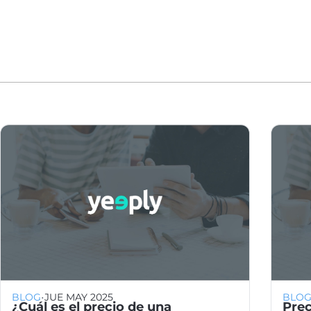
·
BLOG
JUE MAY 2025
BLO
¿Cuál es el precio de una
Pre