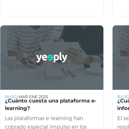
·
BLOG
MAR ENE 2025
BLO
¿Cuánto cuesta una plataforma e-
¿Cuá
learning?
info
Las plataformas e-learning han
El s
cobrado especial impulso en los
reso