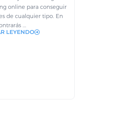
ng online para conseguir
s de cualquier tipo. En
ntrarás ...
AR LEYENDO