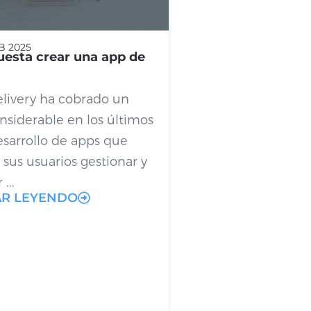
B 2025
uesta crear una app de
elivery ha cobrado un
nsiderable en los últimos
esarrollo de apps que
sus usuarios gestionar y
...
AR LEYENDO