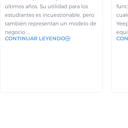
últimos años. Su utilidad para los
func
estudiantes es incuestionable, pero
cual
también representan un modelo de
Yeep
negocio ...
equip
CONTINUAR LEYENDO
CON