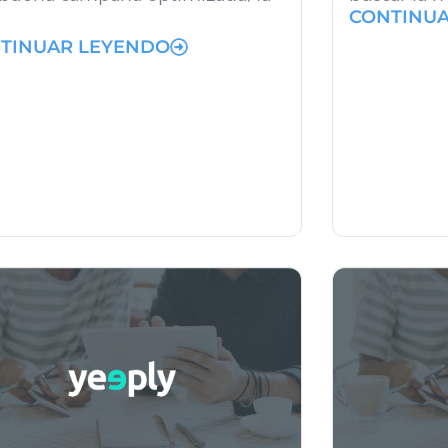
CONTINU
TINUAR LEYENDO