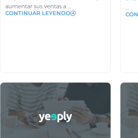
aumentar sus ventas a ...
...
CONTINUAR LEYENDO
CON