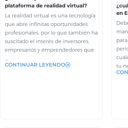
plataforma de realidad virtual?
¿cu
en 
La realidad virtual es una tecnología
Debe
que abre infinitas oportunidades
mant
profesionales, por lo que también ha
para
suscitado el interés de inversores,
peri
empresarios y emprendedores que
cual
...
CONTINUAR LEYENDO
tu ne
CON