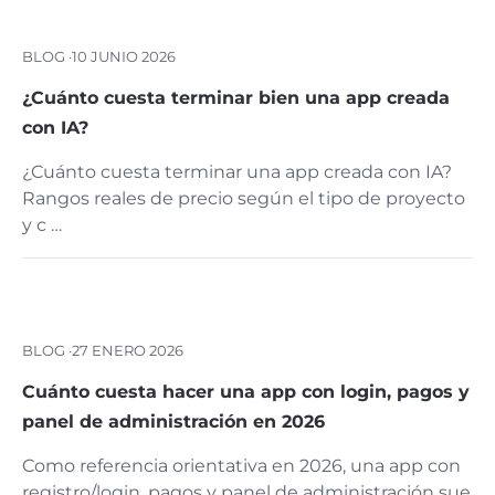
BLOG ·
10 JUNIO 2026
¿Cuánto cuesta terminar bien una app creada
con IA?
¿Cuánto cuesta terminar una app creada con IA?
Rangos reales de precio según el tipo de proyecto
y c …
BLOG ·
27 ENERO 2026
Cuánto cuesta hacer una app con login, pagos y
panel de administración en 2026
Como referencia orientativa en 2026, una app con
registro/login, pagos y panel de administración sue