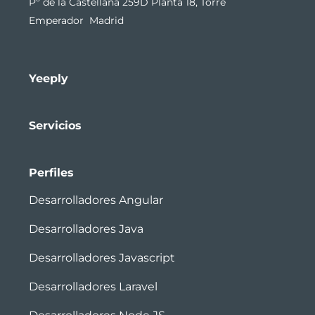
Pº de la Castellana 259D Planta 18, Torre
Emperador Madrid
Yeeply
Servicios
Perfiles
Desarrolladores Angular
Desarrolladores Java
Desarrolladores Javascript
Desarrolladores Laravel