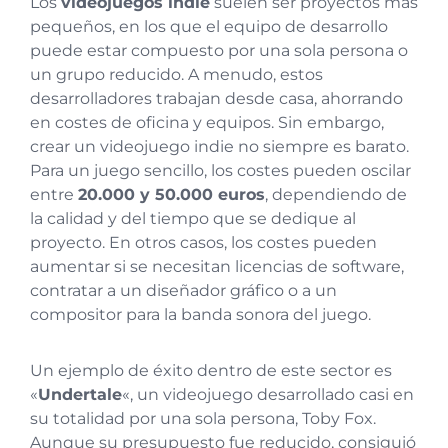
Los
videojuegos indie
suelen ser proyectos más
pequeños, en los que el equipo de desarrollo
puede estar compuesto por una sola persona o
un grupo reducido. A menudo, estos
desarrolladores trabajan desde casa, ahorrando
en costes de oficina y equipos. Sin embargo,
crear un videojuego indie no siempre es barato.
Para un juego sencillo, los costes pueden oscilar
entre
20.000 y 50.000 euros
, dependiendo de
la calidad y del tiempo que se dedique al
proyecto. En otros casos, los costes pueden
aumentar si se necesitan licencias de software,
contratar a un diseñador gráfico o a un
compositor para la banda sonora del juego.
Un ejemplo de éxito dentro de este sector es
«
Undertale
«, un videojuego desarrollado casi en
su totalidad por una sola persona, Toby Fox.
Aunque su presupuesto fue reducido, consiguió