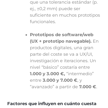
que una tolerancia estándar (p.
ej., ±0,2 mm) puede ser
suficiente en muchos prototipos
funcionales.
Prototipos de software/web
(UX + prototipo navegable).
En
productos digitales, una gran
parte del coste se va a UX/UI,
investigación e iteraciones. Un
nivel “básico” costaría entre
1.000 y 3.000 €
,
“intermedio”
entre
3.000 y 7.000 €
, y
“avanzado” a partir de
7.000 €
.
Factores que influyen en cuánto cuesta