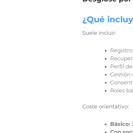
¿Qué incluy
Suele incluir:
Registro
Recuper
Perfil d
Gestión 
Consenti
Roles bás
Coste orientativo:
Básico:
Con soci