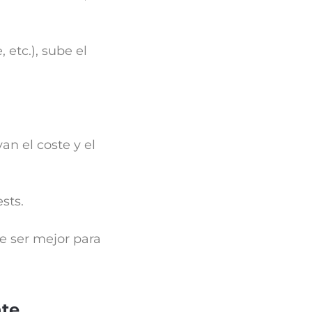
 etc.), sube el
an el coste y el
sts.
de ser mejor para
nte