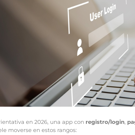
ientativa en 2026, una app con
registro/login
,
pa
le moverse en estos rangos: