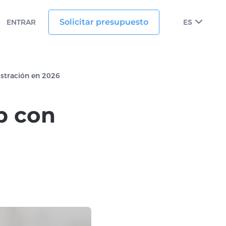
Solicitar presupuesto
ENTRAR
ES
istración en 2026
p con