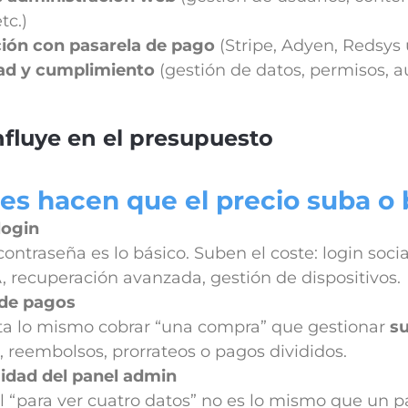
tc.)
ción con pasarela de pago
(Stripe, Adyen, Redsys 
ad y cumplimiento
(gestión de datos, permisos, au
fluye en el presupuesto
es hacen que el precio suba o 
login
contraseña es lo básico. Suben el coste: login soci
, recuperación avanzada, gestión de dispositivos.
de pagos
ta lo mismo cobrar “una compra” que gestionar
su
 reembolsos, prorrateos o pagos divididos.
idad del panel admin
 “para ver cuatro datos” no es lo mismo que un pa