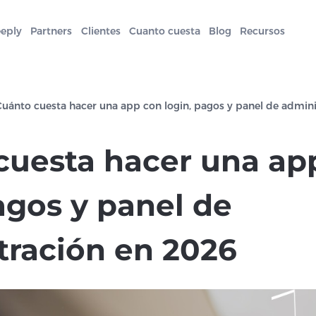
eeply
Partners
Clientes
Cuanto cuesta
Blog
Recursos
Cuánto cuesta hacer una app con login, pagos y panel de admin
cuesta hacer una ap
agos y panel de
tración en 2026