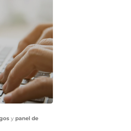
gos
y
panel de