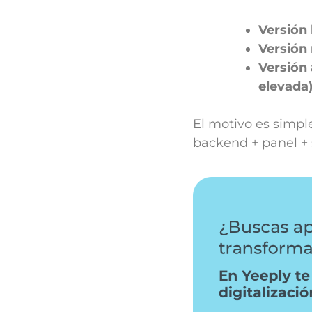
Versión 
Versión
Versión
elevada)
El motivo es simple
backend + panel + 