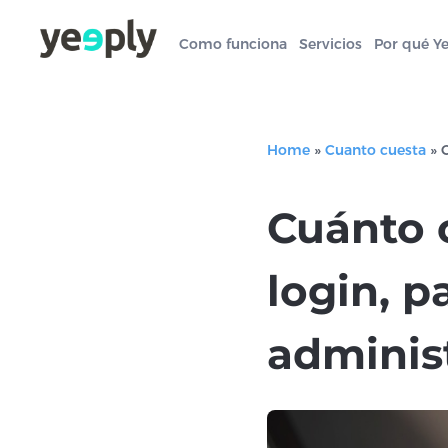
Como funciona
Servicios
Por qué Y
Home
»
Cuanto cuesta
»
Cuánto 
login, p
adminis