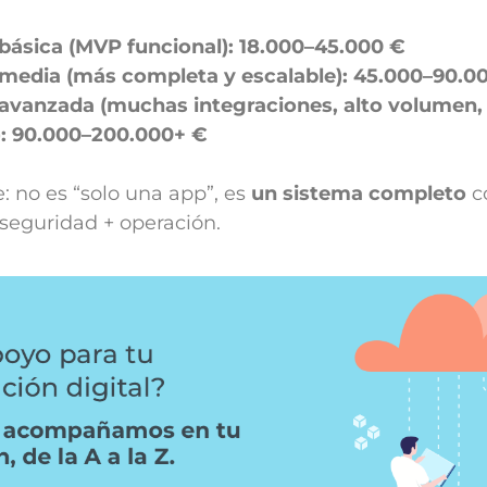
básica (MVP funcional):
18.000–45.000 €
 media (más completa y escalable):
45.000–90.0
 avanzada (muchas integraciones, alto volumen,
:
90.000–200.000+ €
: no es “solo una app”, es
un sistema completo
c
seguridad + operación.