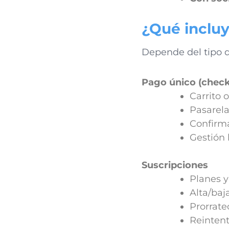
¿Qué inclu
Depende del tipo d
Pago único (check
Carrito 
Pasarela
Confirma
Gestión
Suscripciones
Planes y
Alta/baj
Prorrate
Reintent