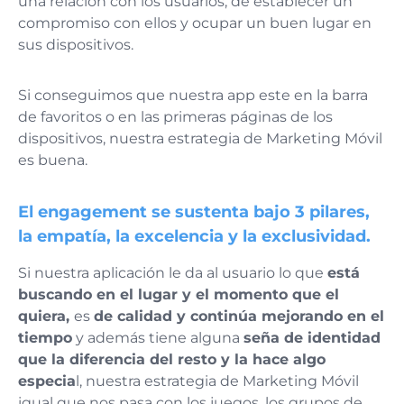
una relación con los usuarios, de establecer un
compromiso con ellos y ocupar un buen lugar en
sus dispositivos.
Si conseguimos que nuestra app este en la barra
de favoritos o en las primeras páginas de los
dispositivos, nuestra estrategia de Marketing Móvil
es buena.
El
engagement
se sustenta bajo 3 pilares,
la empatía, la excelencia y la exclusividad.
Si nuestra aplicación le da al usuario lo que
está
buscando en el lugar y el momento que el
quiera,
es
de calidad y continúa mejorando en el
tiempo
y además tiene alguna
seña de identidad
que la diferencia del resto
y la hace algo
especia
l, nuestra estrategia de Marketing Móvil
igual que nos pasa con los juegos, los grupos de