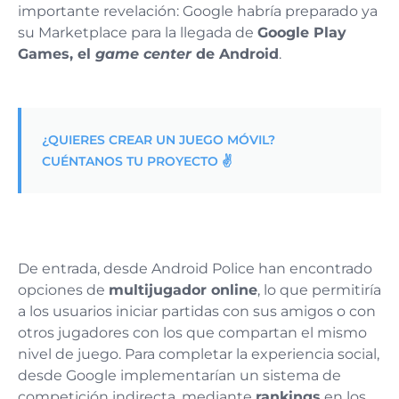
importante revelación: Google habría preparado ya
su Marketplace para la llegada de
Google Play
Games, el
game center
de Android
.
¿QUIERES CREAR UN JUEGO MÓVIL?
CUÉNTANOS TU PROYECTO ✌️
De entrada, desde Android Police han encontrado
opciones de
multijugador online
, lo que permitiría
a los usuarios iniciar partidas con sus amigos o con
otros jugadores con los que compartan el mismo
nivel de juego. Para completar la experiencia social,
desde Google implementarían un sistema de
competición indirecta, mediante
rankings
en los