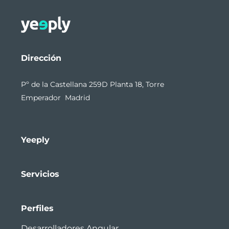
Dirección
Pº de la Castellana 259D Planta 18, Torre
Emperador Madrid
Yeeply
Servicios
Perfiles
Desarrolladores Angular