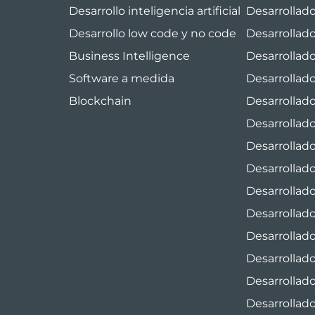
Desarrollo inteligencia artificial
Desarrollado
Desarrollo low code y no code
Desarrollad
Business Intelligence
Desarrollad
Software a medida
Desarrollad
Blockchain
Desarrollad
Desarrollado
Desarrollado
Desarrollad
Desarrollad
Desarrollad
Desarrollad
Desarrollad
Desarrollado
Desarrollad