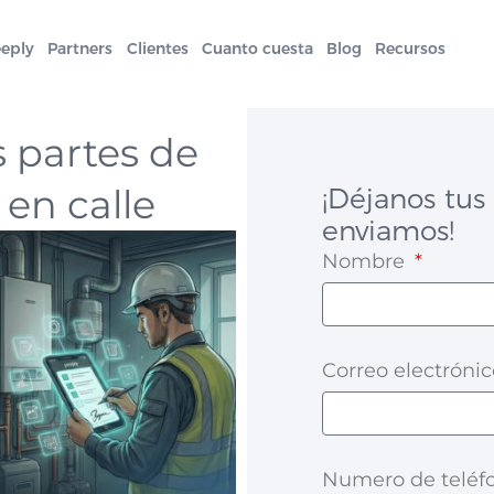
eeply
Partners
Clientes
Cuanto cuesta
Blog
Recursos
s partes de
 en calle
¡Déjanos tus 
enviamos!
Nombre
Correo electróni
Numero de telé