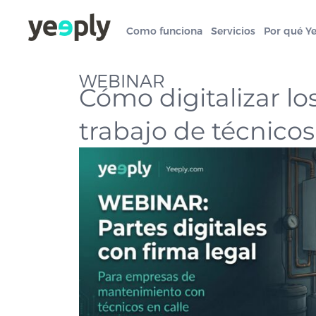
Como funciona
Servicios
Por qué Y
WEBINAR
Cómo digitalizar lo
trabajo de técnicos