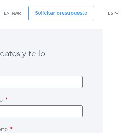
Solicitar presupuesto
ENTRAR
ES
datos y te lo
co
fono