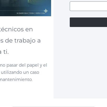
técnicos en
s de trabajo a
 ti.
o pasar del papel y el
 utilizando un caso
 mantenimiento.