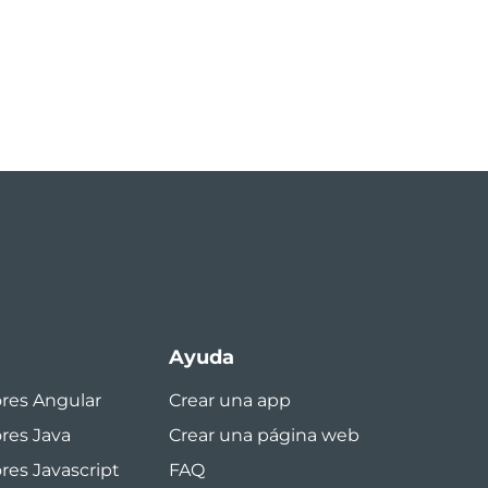
Ayuda
ores Angular
Crear una app
ores Java
Crear una página web
res Javascript
FAQ