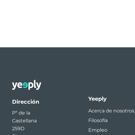
Yeeply
Dirección
Acerca de nosotros
Pº de la
Filosofía
Castellana
259D
Empleo