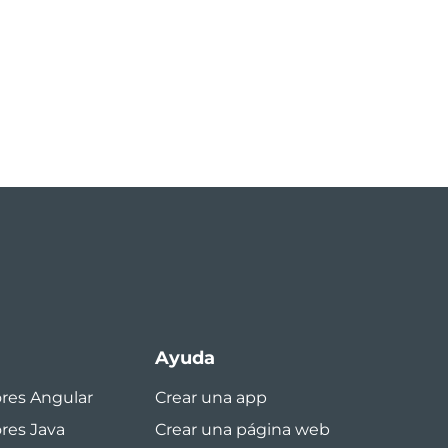
Ayuda
ores Angular
Crear una app
ores Java
Crear una página web