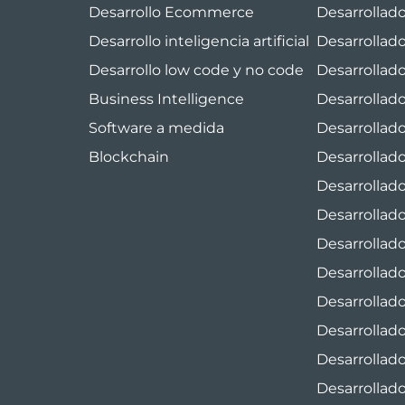
Desarrollo Ecommerce
Desarrollado
Desarrollo inteligencia artificial
Desarrollado
Desarrollo low code y no code
Desarrollad
Business Intelligence
Desarrollad
Software a medida
Desarrollad
Blockchain
Desarrollad
Desarrollado
Desarrollado
Desarrollad
Desarrollad
Desarrollad
Desarrollad
Desarrollad
Desarrollado