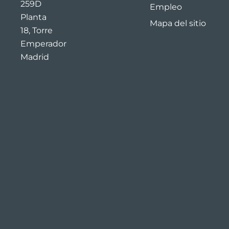
259D
Empleo
Planta
Mapa del sitio
18, Torre
Emperador
Madrid