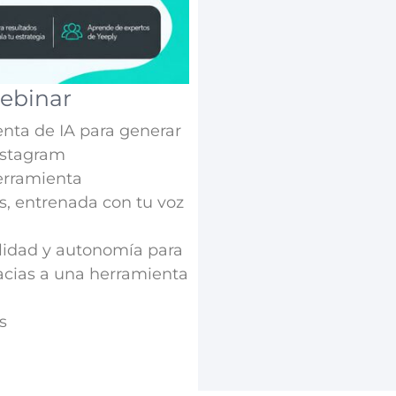
webinar
nta de IA para generar
Instagram
herramienta
os, entrenada con tu voz
lidad y autonomía para
racias a una herramienta
s