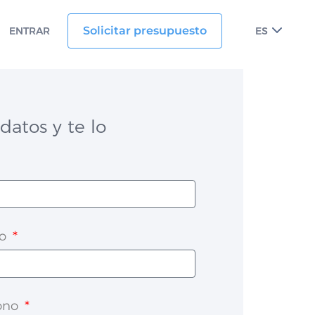
Solicitar presupuesto
ENTRAR
ES
datos y te lo
co
fono