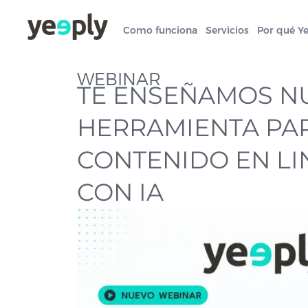
Como funciona
Servicios
Por qué Y
WEBINAR
TE ENSEÑAMOS N
HERRAMIENTA PA
CONTENIDO EN LI
CON IA