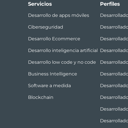
Servicios
Perfiles
Desarrollo de apps móviles
Desarrollad
Ciberseguridad
Desarrollad
Desarrollo Ecommerce
Desarrollado
Desarrollo inteligencia artificial
Desarrollado
Desarrollo low code y no code
Desarrollad
Business Intelligence
Desarrollad
Software a medida
Desarrollad
Blockchain
Desarrollad
Desarrollado
Desarrollado