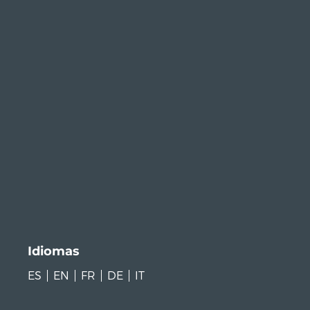
Idiomas
ES
EN
FR
DE
IT