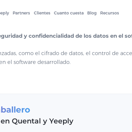
eeply
Partners
Clientes
Cuanto cuesta
Blog
Recursos
uridad y confidencialidad de los datos en el s
s, como el cifrado de datos, el control de acceso
en el software desarrollado.
ballero
en Quental y Yeeply