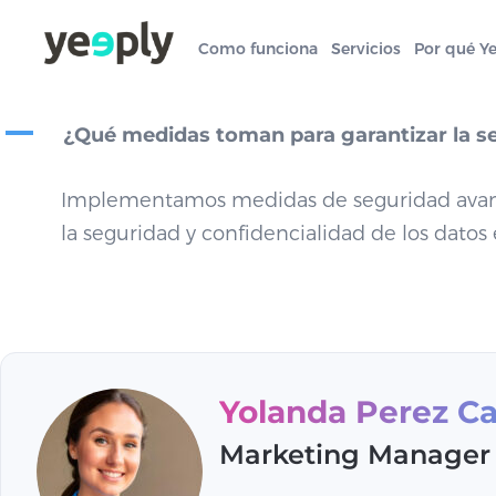
Como funciona
Servicios
Por qué Y
A
¿Qué medidas toman para garantizar la seg
Implementamos medidas de seguridad avanzada
la seguridad y confidencialidad de los datos 
Yolanda Perez Ca
Marketing Manager 