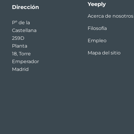
Yeeply
Dirección
Acerca de nosotros
Pº de la
Filosofía
Castellana
259D
Empleo
Planta
Mapa del sitio
18, Torre
Emperador
Madrid