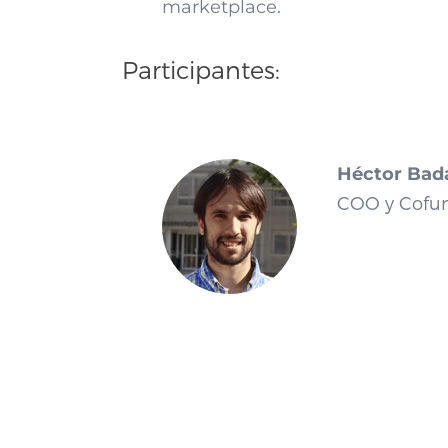
marketplace.
Participantes:
Héctor Bad
COO y Cofun