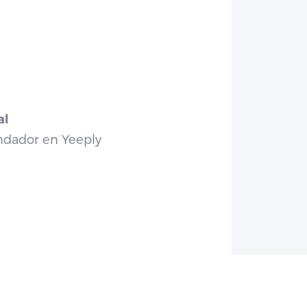
al
dador en Yeeply