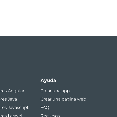
Ayuda
ores Angular
Crear una app
ores Java
Crear una página web
res Javascript
FAQ
res Laravel
Recursos