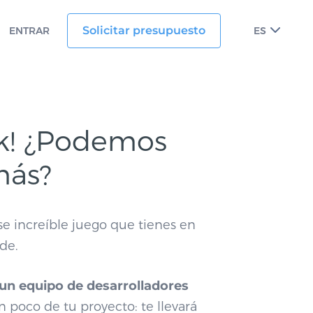
Solicitar presupuesto
ENTRAR
ES
ok! ¿Podemos
más?
se increíble juego que tienes en
de.
un equipo de desarrolladores
 poco de tu proyecto: te llevará