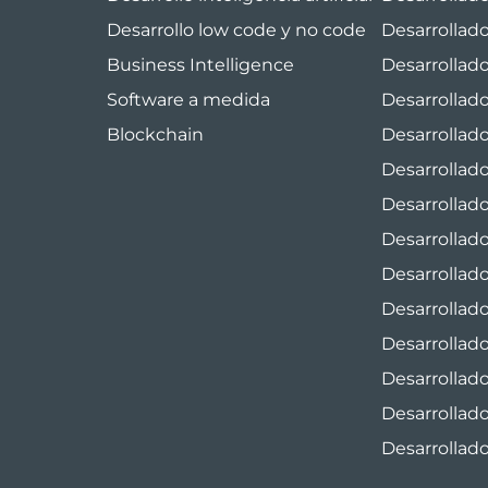
Desarrollo low code y no code
Desarrollad
Business Intelligence
Desarrollad
Software a medida
Desarrollad
Blockchain
Desarrollad
Desarrollado
Desarrollado
Desarrollad
Desarrollad
Desarrollad
Desarrollad
Desarrollad
Desarrollado
Desarrollad