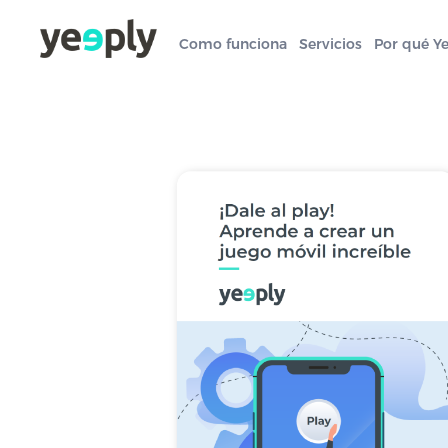
Como funciona
Servicios
Por qué Y