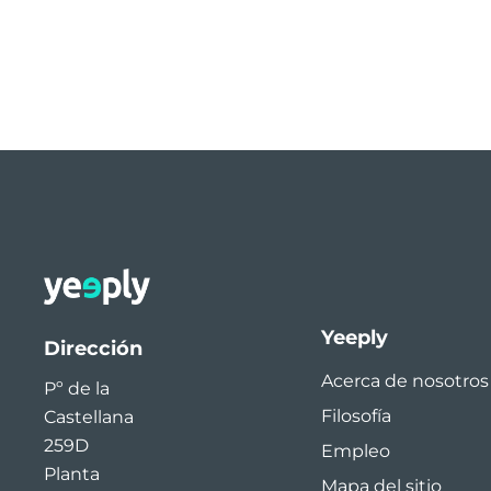
Yeeply
Dirección
Acerca de nosotros
Pº de la
Filosofía
Castellana
259D
Empleo
Planta
Mapa del sitio