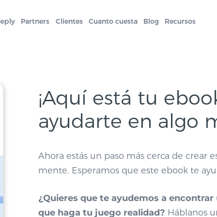
eeply
Partners
Clientes
Cuanto cuesta
Blog
Recursos
¡Aquí está tu ebo
ayudarte en algo 
Ahora estás un paso más cerca de crear e
mente. Esperamos que este ebook te ayu
¿Quieres que te ayudemos a encontrar 
que haga tu juego realidad?
Háblanos un