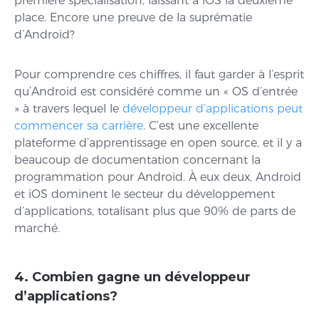
première spécialisation, laissant à iOS la deuxième
place. Encore une preuve de la suprématie
d’Android?
Pour comprendre ces chiffres, il faut garder à l’esprit
qu’Android est considéré comme un « OS d’entrée
» à travers lequel le
développeur d’applications peut
commencer sa carrière
. C’est une excellente
plateforme d’apprentissage en open source, et il y a
beaucoup de documentation concernant la
programmation pour Android. À eux deux, Android
et iOS dominent le secteur du développement
d’applications, totalisant plus que 90% de parts de
marché.
4. Combien gagne un développeur
d’applications?