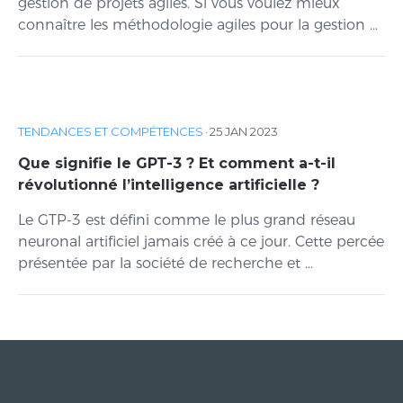
gestion de projets agiles. Si vous voulez mieux
connaître les méthodologie agiles pour la gestion ...
TENDANCES ET COMPÉTENCES
·
25 JAN 2023
Que signifie le GPT-3 ? Et comment a-t-il
révolutionné l’intelligence artificielle ?
Le GTP-3 est défini comme le plus grand réseau
neuronal artificiel jamais créé à ce jour. Cette percée
présentée par la société de recherche et ...