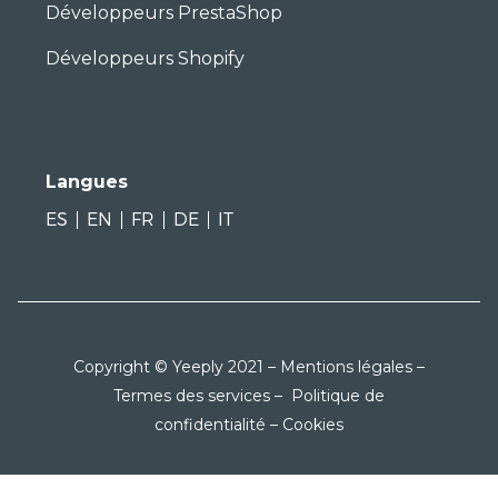
Développeurs PrestaShop
Développeurs Shopify
Langues
ES
EN
FR
DE
IT
Copyright © Yeeply 2021 –
Mentions légales
–
Termes des services
–
Politique de
confidentialité
–
Cookies