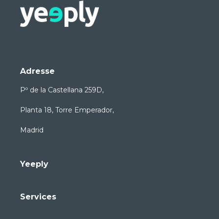
Adresse
Pº de la Castellana 259D,
Planta 18, Torre Emperador,
Madrid
Yeeply
Services