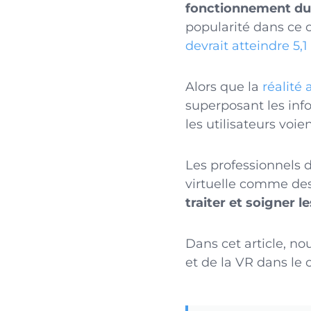
fonctionnement du 
popularité dans ce 
devrait atteindre 5,1 
Alors que la
réalité
superposant les inf
les utilisateurs voie
Les professionnels d
virtuelle comme de
traiter et soigner l
Dans cet article, no
et de la VR dans le