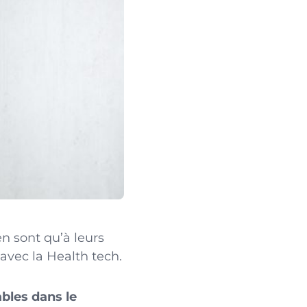
en sont qu’à leurs
avec la Health tech.
les dans le