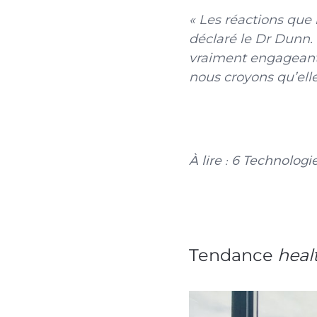
« Les réactions que 
déclaré le Dr Dunn.
vraiment engageante
nous croyons qu’elle
À lire : 6 Technolo
Tendance
heal