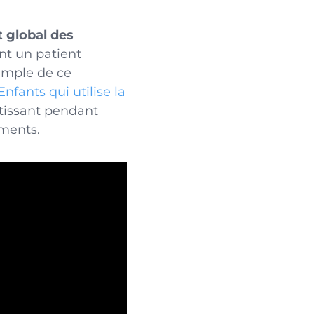
 global des
nt un patient
emple de ce
nfants qui utilise la
tissant pendant
ements.