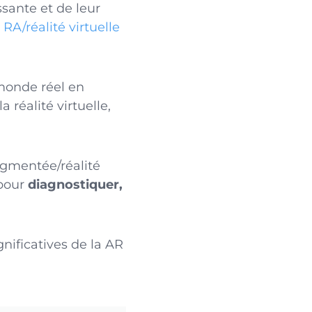
sante et de leur
 RA/réalité virtuelle
 monde réel en
la réalité virtuelle,
augmentée/réalité
 pour
diagnostiquer,
nificatives de la AR