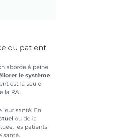
ce du patient
’on aborde à peine
éliorer le système
ent est la seule
e la RA.
 leur santé. En
ctuel
ou de la
tuée, les patients
e santé.