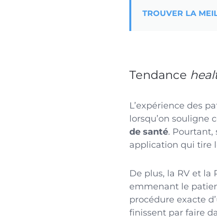
TROUVER LA MEI
Tendance
heal
L’expérience des pat
lorsqu’on souligne
de santé
. Pourtant,
application qui tire
De plus, la RV et l
emmenant le patien
procédure exacte d’u
finissent par faire 