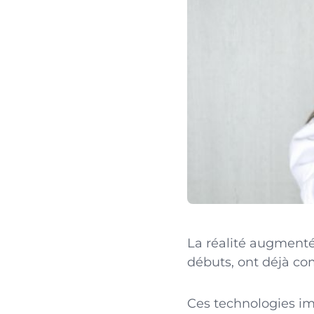
La réalité augmenté
débuts, ont déjà co
Ces technologies i