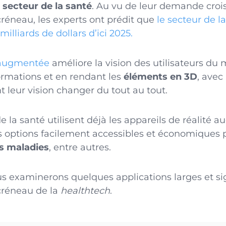
secteur de la santé
. Au vu de leur demande crois
créneau, les experts ont prédit que
le secteur de la
milliards de dollars d’ici 2025.
 augmentée
améliore la vision des utilisateurs du
ormations et en rendant les
éléments en 3D
, avec 
nt leur vision changer du tout au tout.
e la santé utilisent déjà les appareils de réalité 
s options facilement accessibles et économiques
es maladies
, entre autres.
us examinerons quelques applications larges et sig
 créneau de la
healthtech
.