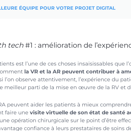
LLEURE ÉQUIPE POUR VOTRE PROJET DIGITAL
th tech
#1 : amélioration de l’expérien
ients est l’une de ces choses insaisissables que l
 comment
la VR et la AR peuvent contribuer à am
 si l’on observe attentivement, l’expérience du pati
 le meilleur parti de la mise en œuvre de la RV et d
a RA peuvent aider les patients à mieux comprendre
t faire une
visite virtuelle de son état de santé a
ne opération chirurgicale sur le point d’être effec
davantage confiance à leurs prestataires de soins d