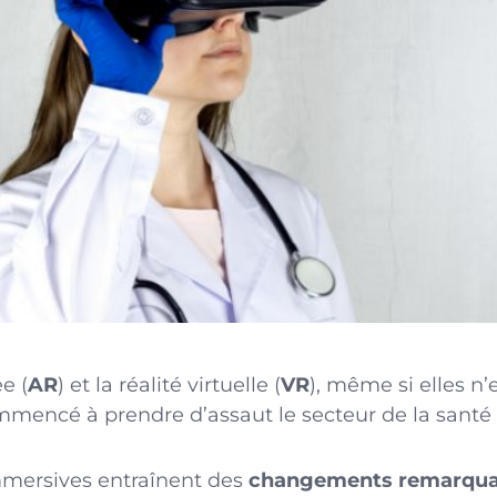
e (
AR
) et la réalité virtuelle (
VR
), même si elles n’
mmencé à prendre d’assaut le secteur de la santé 
mmersives entraînent des
changements remarquab