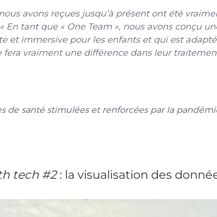
nous avons reçues jusqu’à présent ont été vraiment
 « En tant que « One Team », nous avons conçu un
 et immersive pour les enfants et qui est adaptée
 fera vraiment une différence dans leur traitement 
gies de santé stimulées et renforcées par la pandé
th tech #2
: la visualisation des donné