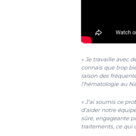
« Je travaille avec 
connais que trop bien
raison des fréquente
l’hématologie au Na
« J’ai soumis ce pr
d’aider notre équipe
sûre, engageante pou
traitements, ce qui 