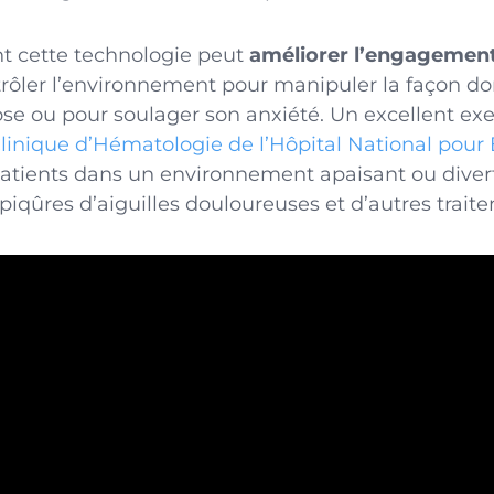
t cette technologie peut
améliorer l’engagement
rôler l’environnement pour manipuler la façon do
se ou pour soulager son anxiété. Un excellent ex
linique d’Hématologie de l’Hôpital National pour E
patients dans un environnement apaisant ou diver
 piqûres d’aiguilles douloureuses et d’autres trait