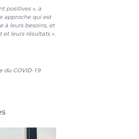
 positives », a
e approche qui est
 à leurs besoins, et
et leurs résultats ».
mie du COVID-19
es