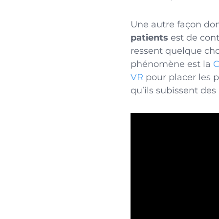
Une autre façon don
patients
est de cont
ressent quelque cho
phénomène est la
C
VR
pour placer les 
qu’ils subissent des