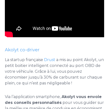
Akolyt co-driver
La startup française
Drust
a mis au point Akolyt, un
petit boitier intelligent connecté au port OBD de
votre véhicule. Grâce à lui, vous pouvez
économiser jusqu’à 30% de carburant sur chaque
plein, ce qui n’est pas négligeable !
Via l’application smartphone,
Akolyt vous envoie
des conseils personnalisés
pour vous guider sur
la meilleure manière de conduire en économisant