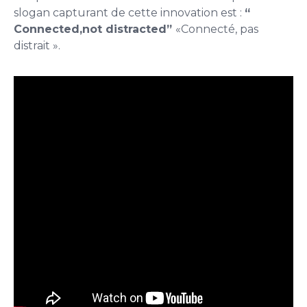
slogan capturant de cette innovation est :
“
Connected,not distracted”
«Connecté, pas
distrait ».