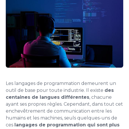
Les langages de programmation demeurent un
outil de base pour toute industrie. Il existe
des
centaines de langues différentes
, chacune
ayant ses propres règles. Cependant, dans tout cet
enchevêtrement de communication entre les
humains et les machines, seuls quelques-uns de
ces
langages de programmation qui sont plus