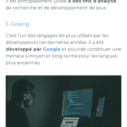
Il est principalement utilisé
à des fins d’analyse
,
de recherche et de développement de jeux.
5. Golang
C’est l’un des langages les plus utilisés par les
développeurs ces dernières années. Il a été
développé par
Google
et pourrait constituer une
menace à moyen et long terme pour les langues
plus anciennes.