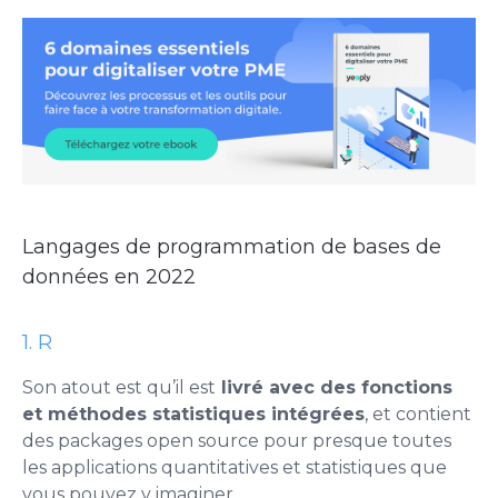
Langages de programmation de bases de
données en 2022
1. R
Son atout est qu’il est
livré avec des fonctions
et méthodes statistiques intégrées
, et contient
des packages open source pour presque toutes
les applications quantitatives et statistiques que
vous pouvez y imaginer.