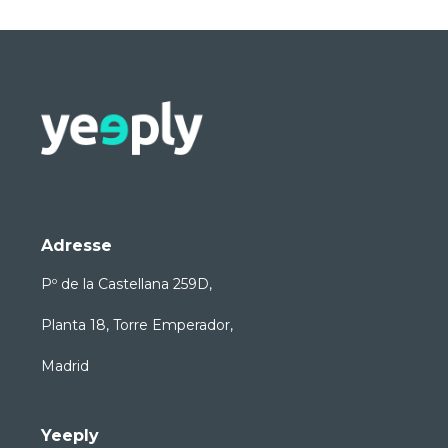
Adresse
Pº de la Castellana 259D,
Planta 18, Torre Emperador,
Madrid
Yeeply