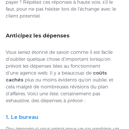
payer ? Répétez ces réponses à haute voix, s’il le
faut, pour ne pas hésiter lors de l’échange avec le
client potentiel.
Anticipez les dépenses
Vous seriez étonné de savoir comme il est facile
d’oublier quelque chose d’important lorsqu’on
prévoit les dépenses liées au fonctionnent
d’une agence web. Il y a beaucoup de
coûts
cachés
plus ou moins évidents qu’on oublie, et
cela malgré de nombreuses révisions du plan
d’affaires. Voici une liste, certainement pas
exhaustive, des dépenses à prévoir :
1. Le bureau
Peu importe si vous optez pour un co-working, un