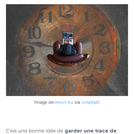
Image de
Kevin Ku
via
Unsplash
C’est une bonne idée de
garder une trace de