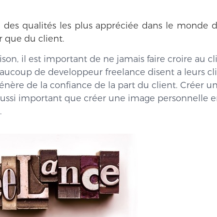
 des qualités les plus appréciée dans le monde d
 que du client.
on, il est important de ne jamais faire croire au c
Beaucoup de developpeur freelance disent a leurs cli
génère de la confiance de la part du client. Créer 
aussi important que créer une image personnelle en
.