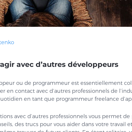
tenko
ragir avec d’autres développeurs
ppeur ou de programmeur est essentiellement coll
rer en contact avec d’autres professionnels de l’ind
 quotidien en tant que programmeur freelance d’ap
tions avec d’autres professionnels vous permet de 
eils, des trucs pour vous aider dans votre travail e