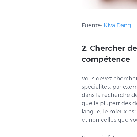
Fuente:
Kiva Dang
2. Chercher d
compétence
Vous devez chercher
spécialités, par ex
dans la recherche de
que la plupart des 
langue, le mieux es
et non celles que v