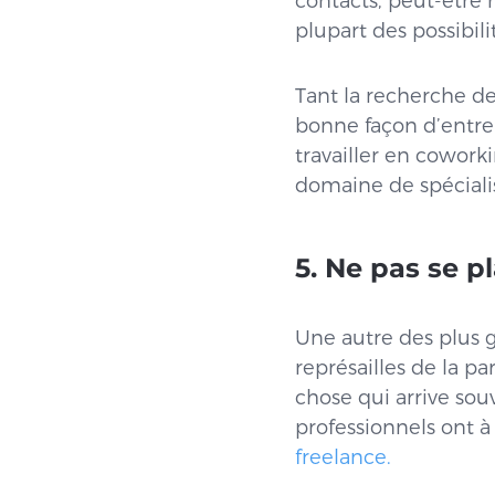
contacts, peut-être 
plupart des possibili
Tant la recherche d
bonne façon d’entrer 
travailler en cowork
domaine de spéciali
5. Ne pas se p
Une autre des plus g
représailles de la p
chose qui arrive sou
professionnels ont à 
freelance.