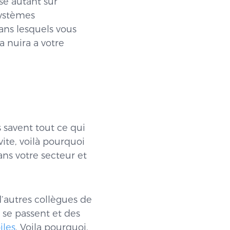
se autant sur
systèmes
ans lesquels vous
a nuira a votre
s savent tout ce qui
vite, voilà pourquoi
ns votre secteur et
d’autres collègues de
 se passent et des
iles
. Voila pourquoi,