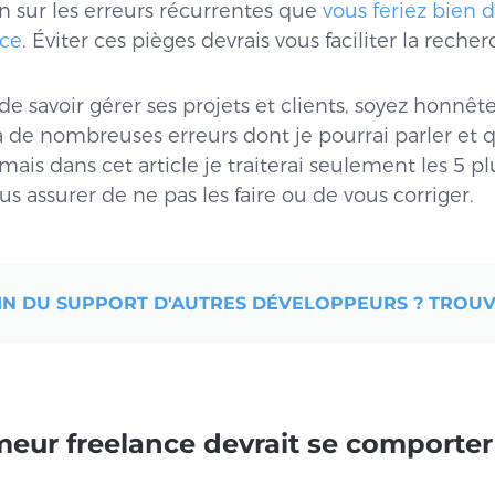
on sur les erreurs récurrentes que
vous feriez bien d
nce
. Éviter ces pièges devrais vous faciliter la reche
 de savoir gérer ses projets et clients, soyez honnê
y a de nombreuses erreurs dont je pourrai parler et 
mais dans cet article je traiterai seulement les 5 p
s assurer de ne pas les faire ou de vous corriger.
IN DU SUPPORT D'AUTRES DÉVELOPPEURS ? TROUV
meur freelance devrait se comport