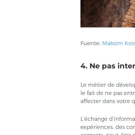
Fuente:
Maksim Kos
4. Ne pas inte
Le métier de dévelo
le fait de ne pas ent
affecter dans votre
L’échange d’informa
expériences, des cons