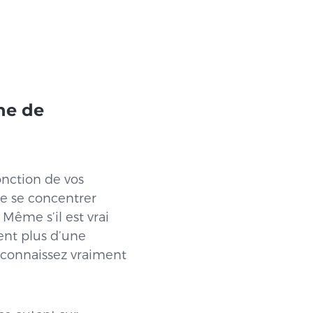
ne de
nction de vos
ste se concentrer
Même s’il est vrai
ent plus d’une
 connaissez vraiment