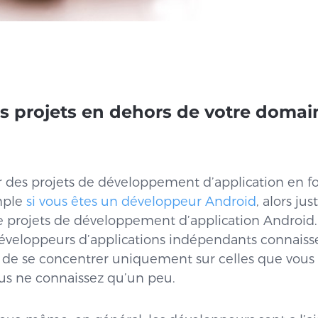
es projets en dehors de votre domai
 des projets de développement d’application en fo
emple
si vous êtes un développeur Android
, alors ju
 projets de développement d’application Android. 
développeurs d’applications indépendants connaiss
t de se concentrer uniquement sur celles que vous
ous ne connaissez qu’un peu.