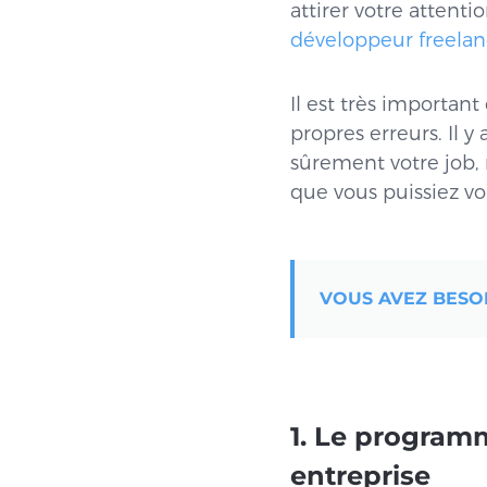
attirer votre attenti
développeur freela
Il est très important
propres erreurs. Il 
sûrement votre job, 
que vous puissiez vou
VOUS AVEZ BESO
1. Le program
entreprise