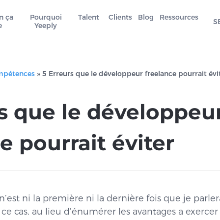
n ça
Pourquoi
Talent
Clients
Blog
Ressources
S
e
Yeeply
mpétences
»
5 Erreurs que le développeur freelance pourrait évi
rs que le développeu
e pourrait éviter
 n’est ni la première ni la dernière fois que je par
 ce cas, au lieu d’énumérer les avantages a exercer 