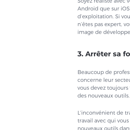
Soyez réaliste avec 
Android que sur iOS,
d’exploitation. Si v
n’êtes pas expert, vo
image de développe
3. Arrêter sa f
Beaucoup de professi
concerne leur secteu
vous devez toujours 
des nouveaux outils
L’inconvénient de tr
travail avec qui vou
nouveaux outils dan