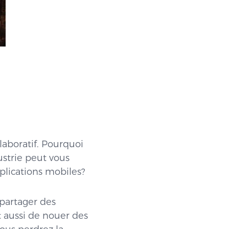
aboratif. Pourquoi
ustrie peut vous
plications mobiles?
partager des
t aussi de nouer des