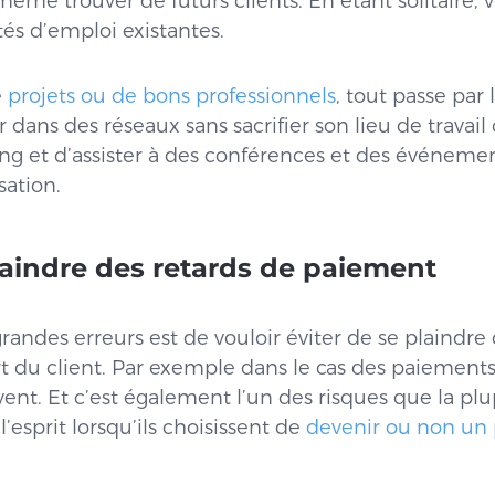
même trouver de futurs clients. En étant solitaire, 
tés d’emploi existantes.
e
projets ou de bons professionnels
, tout passe par
dans des réseaux sans sacrifier son lieu de travail o
ing et d’assister à des conférences et des événeme
sation.
laindre des retards de paiement
randes erreurs est de vouloir éviter de se plaindre
art du client. Par exemple dans le cas des paiements
vent. Et c’est également l’un des risques que la plu
l’esprit lorsqu’ils choisissent de
devenir ou non u