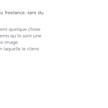
u freelance, tant du
lient quelque chose
ents qu’ils sont une
une image
 laquelle le client