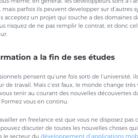
vous-même, en général, les développeurs sont a l’ai
 mais parfois ils peuvent developper sur d’autres 
ous acceptez un projet qui touche a des domaines d
us risquez de ne pas remplir le contrat, et donc cel
ur.
ormation a la fin de ses études
onnels pensent qu’une fois sorti de l’université, il
r de travail. Mais c’est faux, le monde change très 
vous tenir au courant des nouvelles découvertes da
. Formez vous en continu.
availler en freelance est que vous ne disposez pas 
s pouvez discuter de toutes les nouvelles choses qui
s le secteur du
développement d’applications mob