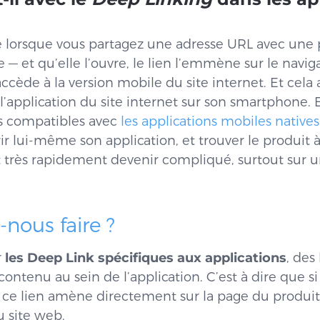
 lorsque vous partagez une adresse URL avec une 
 — et qu’elle l’ouvre, le lien l’emmène sur le navig
accède à la version mobile du site internet. Et cela
 l’application du site internet sur son smartphone. En
s compatibles avec
les applications mobiles natives
vrir lui-même son application, et trouver le produit à
 très rapidement devenir compliqué, surtout sur un
nous faire ?
r
les Deep Link spécifiques aux applications
, des
contenu au sein de l’application. C’est à dire que s
 ce lien amène directement sur la page du produit 
u site web.