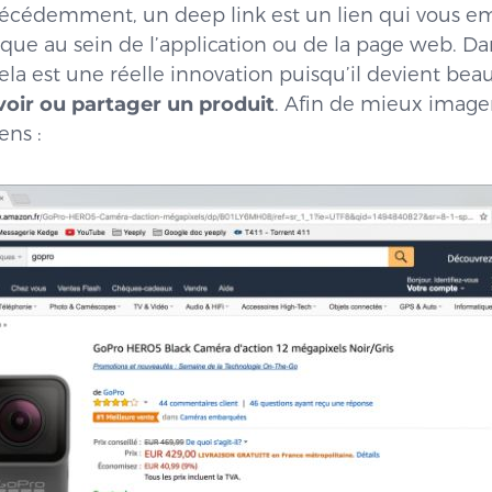
cédemment, un deep link est un lien qui vous 
ique au sein de l’application ou de la page web. D
la est une réelle innovation puisqu’il devient beau
ir ou partager un produit
. Afin de mieux imager
ens :