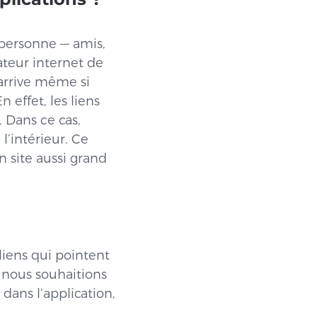
personne — amis,
ateur internet de
 arrive même si
 effet, les liens
. Dans ce cas,
 l’intérieur. Ce
 site aussi grand
 liens qui pointent
i nous souhaitions
dans l’application,