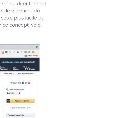
emmène directement
ans le domaine du
coup plus facile et
 ce concept, voici