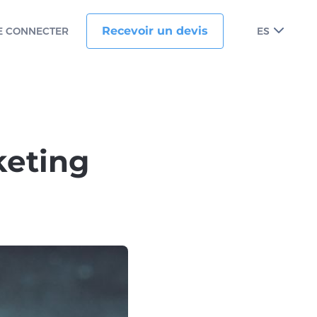
Recevoir un devis
E CONNECTER
ES
keting