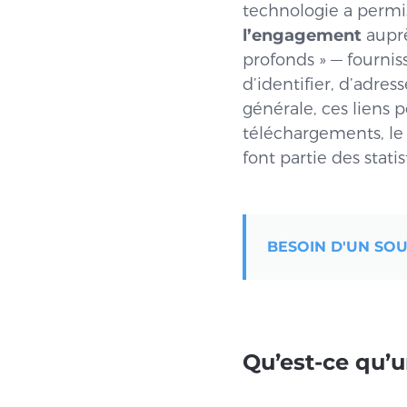
technologie a permi
l’engagement
auprè
profonds » — fournis
d’identifier, d’adres
générale, ces liens 
téléchargements, le
font partie des stati
BESOIN D'UN SO
Qu’est-ce qu’