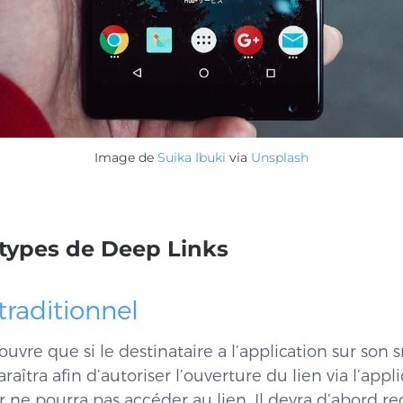
Image de
Suika Ibuki
via
Unsplash
 types de Deep Links
traditionnel
’ouvre que si le destinataire a l’application sur so
îtra afin d’autoriser l’ouverture du lien via l’appli
eur ne pourra pas accéder au lien. Il devra d’abord r