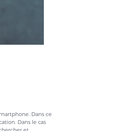
n smartphone. Dans ce
cation. Dans le cas
echercher et