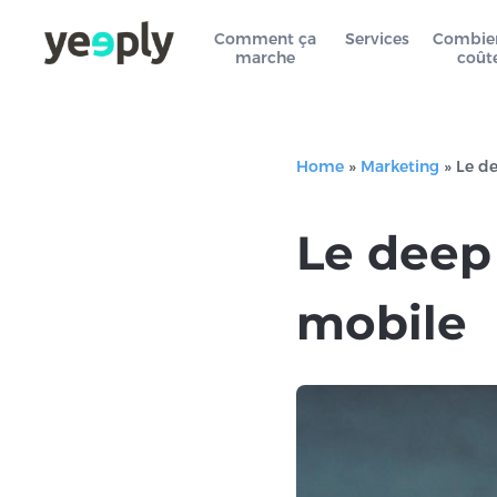
Comment ça
Services
Combie
marche
coût
Home
»
Marketing
»
Le de
Le deep
mobile