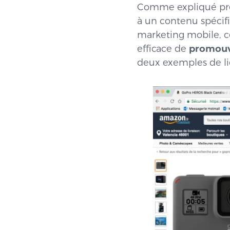
Comme expliqué pré
à un contenu spécif
marketing mobile, ce
efficace de
promouvo
deux exemples de li