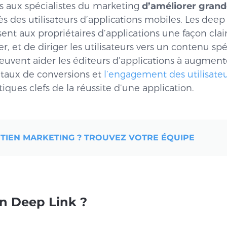
s aux spécialistes du marketing
d’améliorer gran
s des utilisateurs d’applications mobiles. Les deep l
sent aux propriétaires d’applications une façon clai
ser, et de diriger les utilisateurs vers un contenu s
peuvent aider les éditeurs d’applications à augmen
 taux de conversions et
l’engagement des utilisate
stiques clefs de la réussite d’une application.
UTIEN MARKETING ? TROUVEZ VOTRE ÉQUIPE
un Deep Link ?