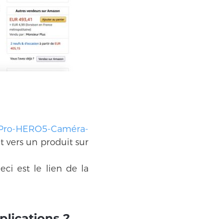
oPro-HERO5-Caméra-
t vers un produit sur
eci est le lien de la
plications ?