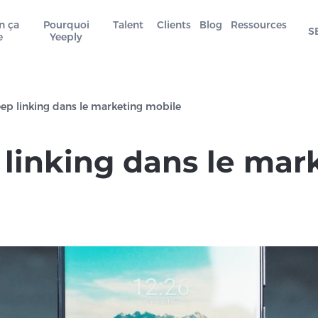
n ça
Pourquoi
Talent
Clients
Blog
Ressources
S
e
Yeeply
ep linking dans le marketing mobile
 linking dans le mar