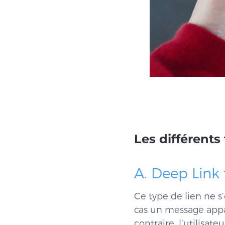
Les différents
A. Deep Link 
Ce type de lien ne s
cas un message appara
contraire, l’utilisat