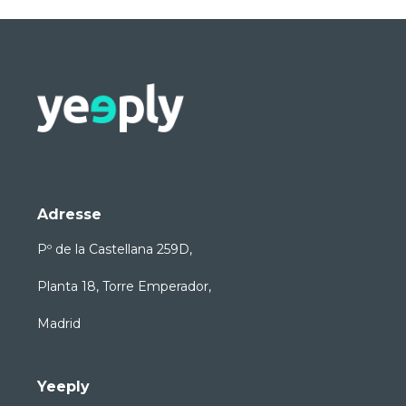
Adresse
Pº de la Castellana 259D,
Planta 18, Torre Emperador,
Madrid
Yeeply