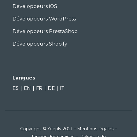
Développeurs iOS
Développeurs WordPress
Développeurs PrestaShop
Développeurs Shopify
Langues
ES
EN
FR
DE
IT
Copyright © Yeeply 2021 –
Mentions légales
–
Termes des services
–
Politique de