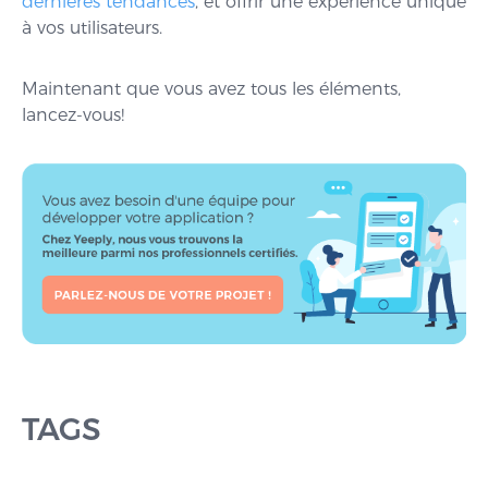
dernières tendances
, et offrir une expérience unique
à vos utilisateurs.
Maintenant que vous avez tous les éléments,
lancez-vous!
TAGS