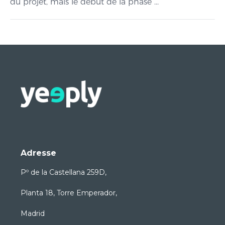
du projet, mais le début de la phase ...
Adresse
Pº de la Castellana 259D,
Planta 18, Torre Emperador,
Madrid