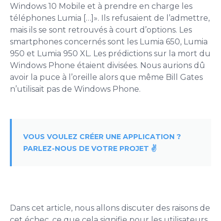
Windows 10 Mobile et à prendre en charge les
téléphones Lumia […]». Ils refusaient de l’admettre,
mais ils se sont retrouvés à court d’options. Les
smartphones concernés sont les Lumia 650, Lumia
950 et Lumia 950 XL. Les prédictions sur la mort du
Windows Phone étaient divisées. Nous aurions dû
avoir la puce à l’oreille alors que même Bill Gates
n’utilisait pas de Windows Phone.
VOUS VOULEZ CRÉER UNE APPLICATION ?
PARLEZ-NOUS DE VOTRE PROJET ✌️
Dans cet article, nous allons discuter des raisons de
cet échec, ce que cela signifie pour les utilisateurs