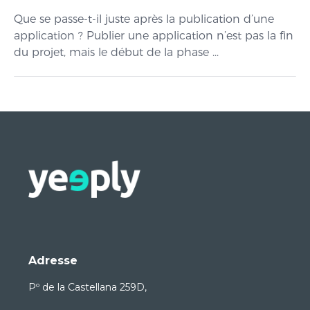
Que se passe-t-il juste après la publication d’une
application ? Publier une application n’est pas la fin
du projet, mais le début de la phase ...
Adresse
Pº de la Castellana 259D,