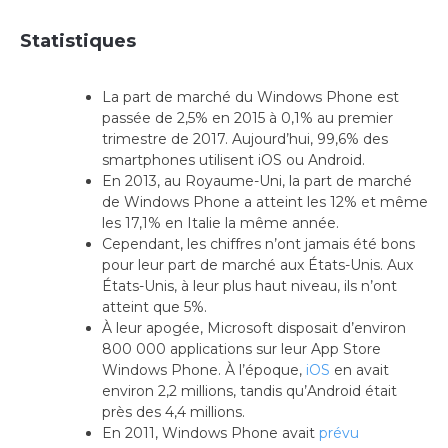
Statistiques
La part de marché du Windows Phone est
passée de 2,5% en 2015 à 0,1% au premier
trimestre de 2017. Aujourd’hui, 99,6% des
smartphones utilisent iOS ou Android.
En 2013, au Royaume-Uni, la part de marché
de Windows Phone a atteint les 12% et même
les 17,1% en Italie la même année.
Cependant, les chiffres n’ont jamais été bons
pour leur part de marché aux États-Unis. Aux
États-Unis, à leur plus haut niveau, ils n’ont
atteint que 5%.
À leur apogée, Microsoft disposait d’environ
800 000 applications sur leur App Store
Windows Phone. À l’époque,
iOS
en avait
environ 2,2 millions, tandis qu’Android était
près des 4,4 millions.
En 2011, Windows Phone avait
prévu