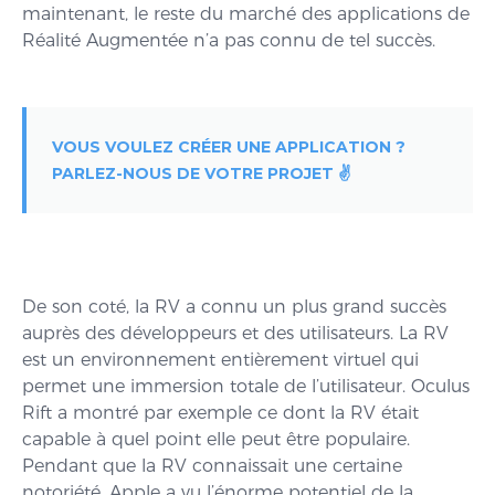
maintenant, le reste du marché des applications de
Réalité Augmentée n’a pas connu de tel succès.
VOUS VOULEZ CRÉER UNE APPLICATION ?
PARLEZ-NOUS DE VOTRE PROJET ✌️
De son coté, la RV a connu un plus grand succès
auprès des développeurs et des utilisateurs. La RV
est un environnement entièrement virtuel qui
permet une immersion totale de l’utilisateur. Oculus
Rift a montré par exemple ce dont la RV était
capable à quel point elle peut être populaire.
Pendant que la RV connaissait une certaine
notoriété, Apple a vu l’énorme potentiel de la