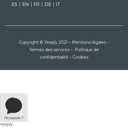
ES
EN
FR
DE
IT
Copyright © Yeeply 2021 –
Mentions légales
–
Termes des services
–
Politique de
confidentialité
–
Cookies
On papote ?
Yeeply