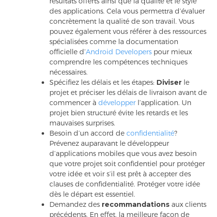
résultats offerts ainsi que la qualité et le style
des applications. Cela vous permettra d’évaluer
concrètement la qualité de son travail. Vous
pouvez également vous référer à des ressources
spécialisées comme la documentation
officielle d’
Android Developers
pour mieux
comprendre les compétences techniques
nécessaires.
Spécifiez les délais et les étapes:
Diviser
le
projet et préciser les délais de livraison avant de
commencer à
développer
l’application. Un
projet bien structuré évite les retards et les
mauvaises surprises.
Besoin d’un accord de
confidentialité
?
Prévenez auparavant le développeur
d’applications mobiles que vous avez besoin
que votre projet soit confidentiel pour protéger
votre idée et voir s’il est prêt à accepter des
clauses de confidentialité. Protéger votre idée
dès le départ est essentiel.
Demandez des
recommandations
aux clients
précédents. En effet, la meilleure façon de