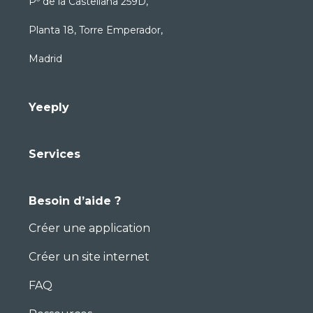
Pº de la Castellana 259D,
Planta 18, Torre Emperador,
Madrid
Yeeply
Services
Besoin d’aide ?
Créer une application
Créer un site internet
FAQ