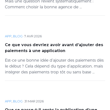
Mais une question revient systématiquement :
Comment choisir la bonne agence de ...
APP
,
BLOG
·
7 AVR 2026
Ce que vous devriez avoir avant d’ajouter des
paiements à une application
Est-ce une bonne idée d’ajouter des paiements dès
le début ? Cela dépend du type d’application, mais
intégrer des paiements trop tôt ou sans base ...
APP
,
BLOG
·
31 MAR 2026
Que se passe-t-il après la publication d’une