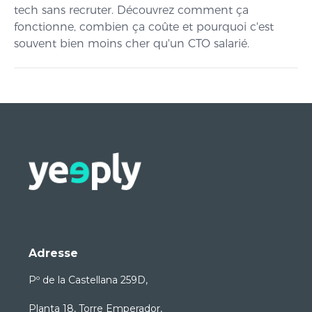
tech sans recruter. Découvrez comment ça
fonctionne, combien ça coûte et pourquoi c'est
souvent bien moins cher qu'un CTO salarié.
Adresse
Pº de la Castellana 259D,
Planta 18, Torre Emperador,