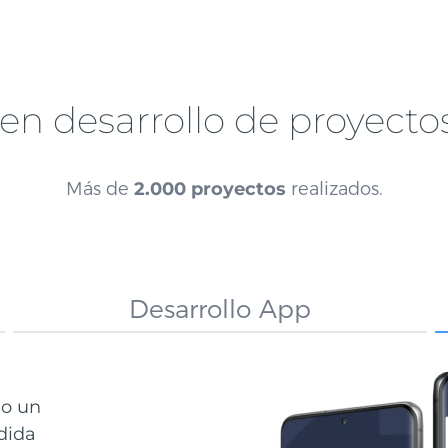
en desarrollo de proyectos
Más de
2.000 proyectos
realizados.
Desarrollo App
do un
dida