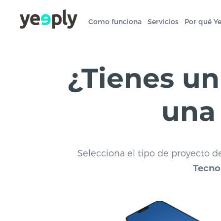
Como funciona
Servicios
Por qué Y
¿Tienes un
una
Selecciona el tipo de proyecto d
Tecno