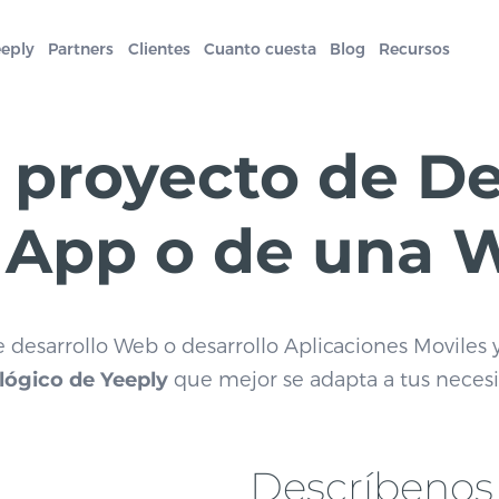
eeply
Partners
Clientes
Cuanto cuesta
Blog
Recursos
 proyecto de De
 App o de una 
e desarrollo Web o desarrollo Aplicaciones Moviles
lógico de Yeeply
que mejor se adapta a tus neces
Descríbenos 