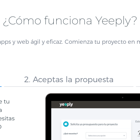
¿Cómo funciona Yeeply?
pps y web ágil y eficaz. Comienza tu proyecto en
2. Aceptas la propuesta
e tu
a
esitas
O