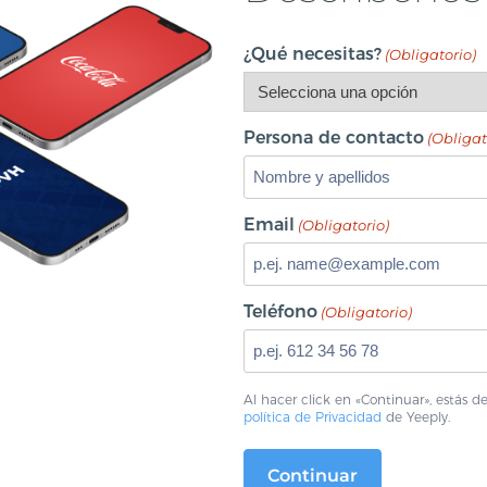
¿Qué necesitas?
(Obligatorio)
Persona de contacto
(Obligat
Email
(Obligatorio)
Teléfono
(Obligatorio)
Al hacer click en «Continuar», estás 
política de Privacidad
de Yeeply.