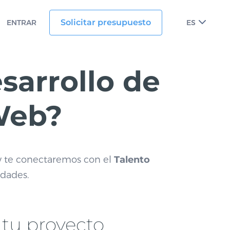
Solicitar presupuesto
ENTRAR
ES
sarrollo de
Web?
 y te conectaremos con el
Talento
idades.
tu proyecto