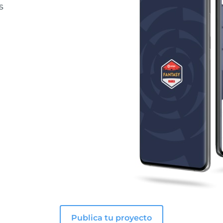
s
Publica tu proyecto