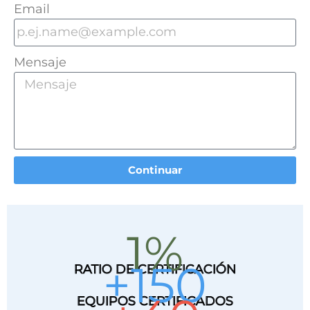
Email
Mensaje
Continuar
1
%
+
150
RATIO DE CERTIFICACIÓN
EQUIPOS CERTIFICADOS