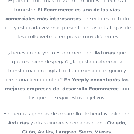
España factura más de 20 mil millones de euros al
trimestre.
El Ecommerce es una de las vías
comerciales más interesantes
en sectores de todo
tipo y está cada vez más presente en las estrategias de
desarrollo web de empresas muy diferentes.
¿Tienes un proyecto Ecommerce en
Asturias
que
quieres hacer despegar? ¿Te gustaría abordar la
transformación digital de tu comercio o negocio y
crear una tienda online?
En Yeeply encontrarás las
mejores empresas de desarrollo Ecommerce
con
los que perseguir estos objetivos.
Encuentra agencias de desarrollo de tiendas online en
Asturias
y otras ciudades cercanas como
Oviedo,
Gijón, Avilés, Langreo, Siero, Mieres.