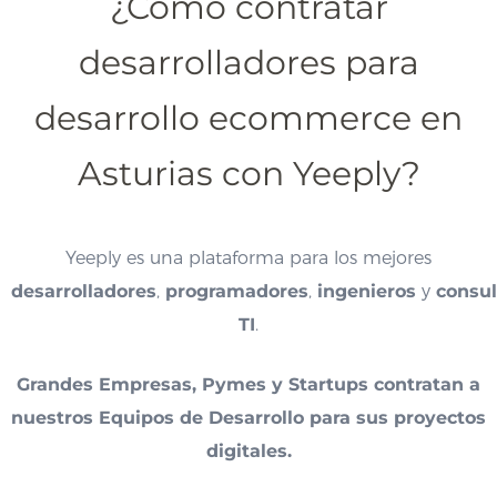
¿Cómo contratar
desarrolladores para
desarrollo ecommerce en
Asturias con Yeeply?
Yeeply es una plataforma para los mejores
desarrolladores
,
programadores
,
ingenieros
y
consul
TI
.
Grandes Empresas, Pymes y Startups contratan a
nuestros Equipos de Desarrollo para sus proyectos
digitales.