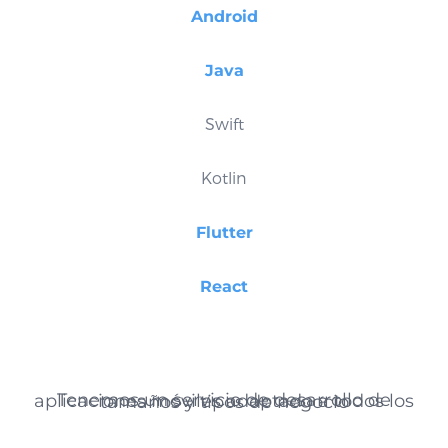
Android
Java
Swift
Kotlin
Flutter
React
Tenemos un servicio de desarrollo de aplicaciones móviles adaptado a todos los tamaños y tipos de negocio