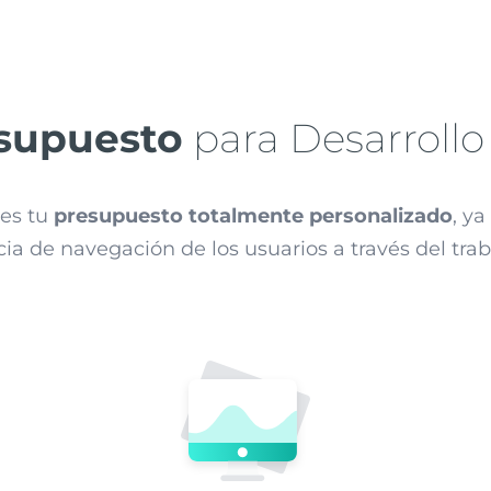
supuesto
para Desarrollo
tes tu
presupuesto totalmente personalizado
, y
ncia de navegación de los usuarios a través del tr