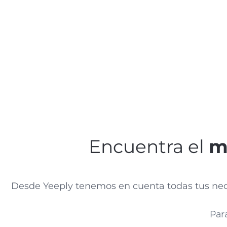
Encuentra el
m
Desde Yeeply tenemos en cuenta todas tus nece
Par