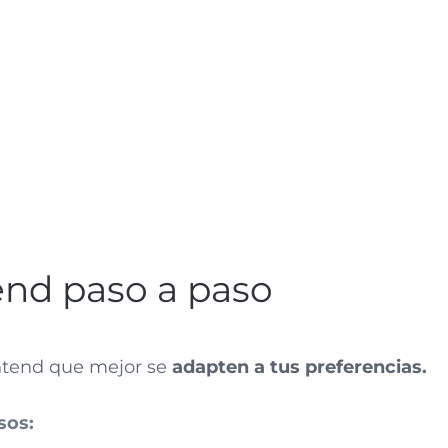
nd paso a paso
ontend que mejor se
adapten a tus preferencias.
sos: