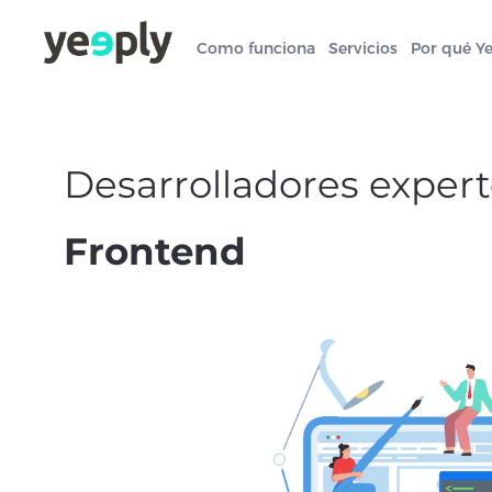
Como funciona
Servicios
Por qué Y
Desarrolladores exper
Frontend