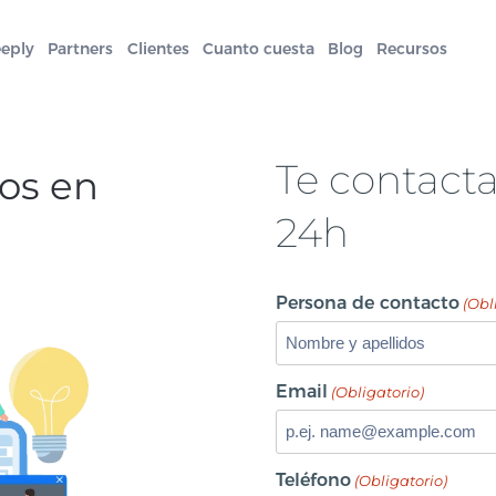
eeply
Partners
Clientes
Cuanto cuesta
Blog
Recursos
Te contact
tos en
24h
Persona de contacto
(Obl
Email
(Obligatorio)
Teléfono
(Obligatorio)