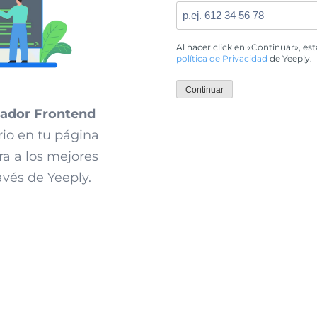
Al hacer click en «Continuar», es
política de Privacidad
de Yeeply.
Continuar
ador Frontend
rio en tu página
ra a los mejores
vés de Yeeply.