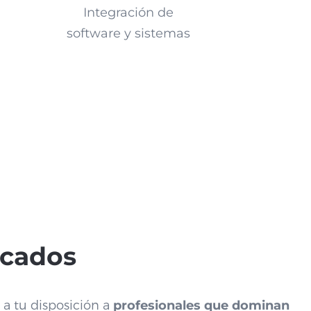
Integración de
software y sistemas
icados
a tu disposición a
profesionales que dominan