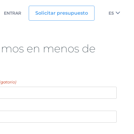
Solicitar presupuesto
ENTRAR
ES
amos en menos de
igatorio)