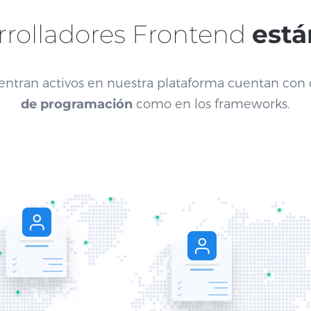
rrolladores Frontend
está
ntran activos en nuestra plataforma cuentan con c
de programación
como en los frameworks.