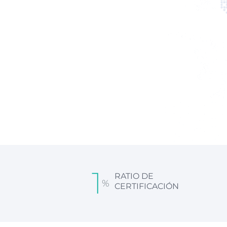
1
RATIO DE
%
CERTIFICACIÓN