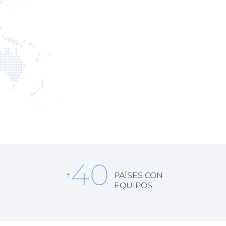
40
+
PAÍSES CON
EQUIPOS