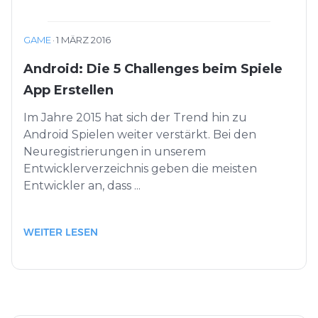
GAME
·
1 MÄRZ 2016
Android: Die 5 Challenges beim Spiele
App Erstellen
Im Jahre 2015 hat sich der Trend hin zu
Android Spielen weiter verstärkt. Bei den
Neuregistrierungen in unserem
Entwicklerverzeichnis geben die meisten
Entwickler an, dass ...
WEITER LESEN