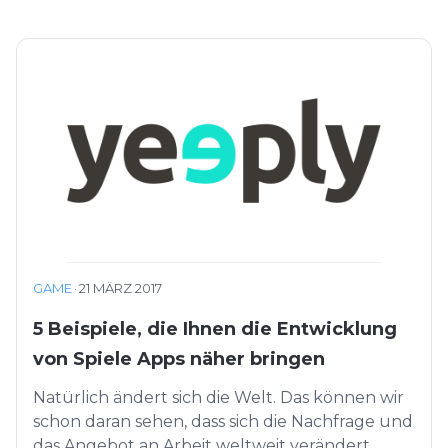
GAME
·
21 MÄRZ 2017
5 Beispiele, die Ihnen die Entwicklung
von Spiele Apps näher bringen
Natürlich ändert sich die Welt. Das können wir
schon daran sehen, dass sich die Nachfrage und
das Angebot an Arbeit weltweit verändert.