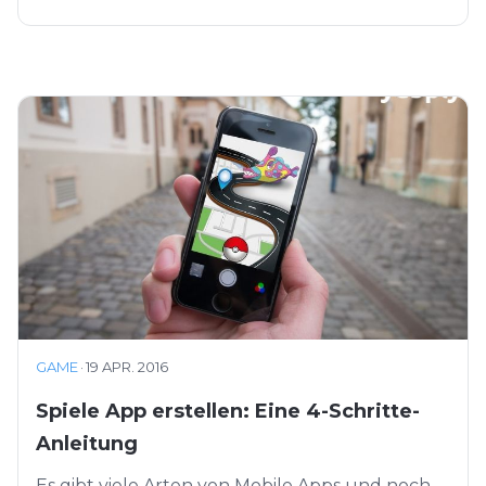
GAME
·
19 APR. 2016
Spiele App erstellen: Eine 4-Schritte-
Anleitung
Es gibt viele Arten von Mobile Apps und noch