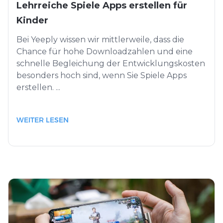
Lehrreiche Spiele Apps erstellen für
Kinder
Bei Yeeply wissen wir mittlerweile, dass die
Chance für hohe Downloadzahlen und eine
schnelle Begleichung der Entwicklungskosten
besonders hoch sind, wenn Sie Spiele Apps
erstellen. ...
WEITER LESEN