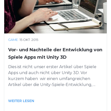
GAME
·
15 OKT. 2015
Vor- und Nachteile der Entwicklung von
Spiele Apps mit Unity 3D
Dies ist nicht unser erster Artikel über Spiele
Apps und auch nicht über Unity 3D. Vor
kurzem haben wir einen umfangreichen
Artikel über die Unity-Spiele-Entwicklung, ...
WEITER LESEN