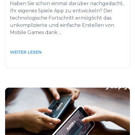
Haben Sie schon einmal darüber nachgedacht,
Ihr eigenes Spiele App zu entwickeln? Der
technologische Fortschritt ermöglicht das
unkomplizierte und einfache Erstellen von
Mobile Games dank ...
WEITER LESEN