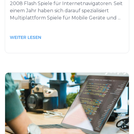
2008 Flash Spiele für Internetnavigatoren. Seit
einem Jahr haben sich darauf spezialisiert
Multiplattform Spiele für Mobile Geräte und ...
WEITER LESEN