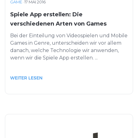
GAME
·
17 MAI 2016
Spiele App erstellen: Die
verschiedenen Arten von Games
Bei der Einteilung von Videospielen und Mobile
Games in Genre, unterscheiden wir vor allem
danach, welche Technologie wir anwenden,
wenn wir die Spiele App erstellen. ...
WEITER LESEN