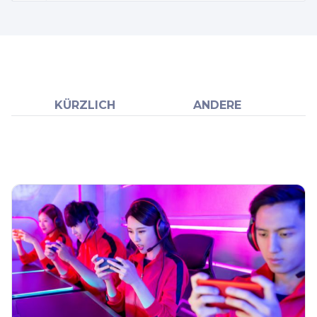
KÜRZLICH
ANDERE