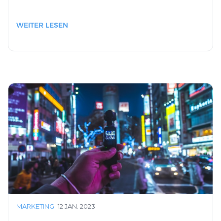
WEITER LESEN
MARKETING
·
12 JAN. 2023