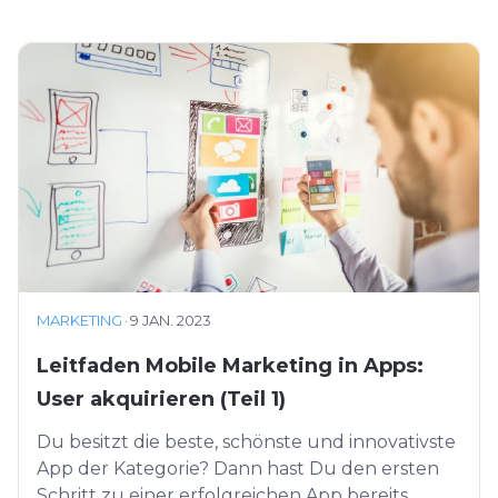
MARKETING
·
9 JAN. 2023
Leitfaden Mobile Marketing in Apps:
User akquirieren (Teil 1)
Du besitzt die beste, schönste und innovativste
App der Kategorie? Dann hast Du den ersten
Schritt zu einer erfolgreichen App bereits