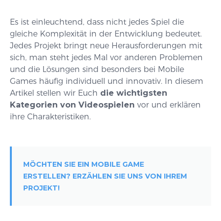
Es ist einleuchtend, dass nicht jedes Spiel die
gleiche Komplexität in der Entwicklung bedeutet.
Jedes Projekt bringt neue Herausforderungen mit
sich, man steht jedes Mal vor anderen Problemen
und die Lösungen sind besonders bei Mobile
Games häufig individuell und innovativ. In diesem
Artikel stellen wir Euch
die wichtigsten
Kategorien von Videospielen
vor und erklären
ihre Charakteristiken.
MÖCHTEN SIE EIN MOBILE GAME
ERSTELLEN? ERZÄHLEN SIE UNS VON IHREM
PROJEKT!