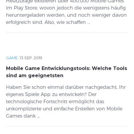
Heutzutage existieren über 400.000 Mobile Games
im Play Store, wovon jedoch die wenigstens häufig
heruntergeladen werden, und noch weniger davon
erfolgreich sind. Also, wie schaffen ...
GAME
·
13 SEP. 2019
Mobile Game Entwicklungstools: Welche Tools
sind am geeignetsten
Haben Sie schon einmal darüber nachgedacht, Ihr
eigenes Spiele App zu entwickeln? Der
technologische Fortschritt ermöglicht das
unkomplizierte und einfache Erstellen von Mobile
Games dank ...