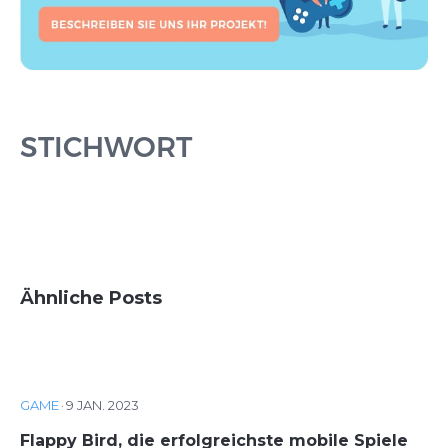
STICHWORT
Ähnliche Posts
GAME
·
9 JAN. 2023
Flappy Bird, die erfolgreichste mobile Spiele