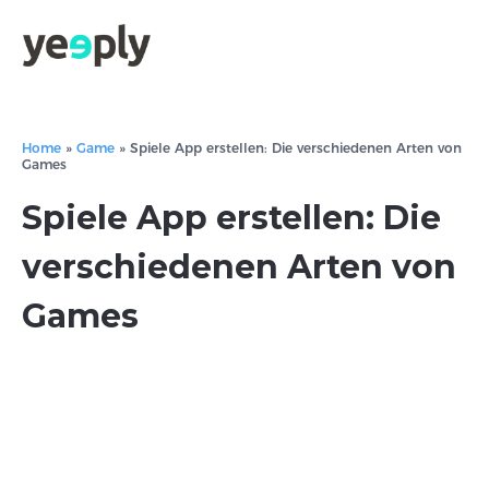
Home
»
Game
»
Spiele App erstellen: Die verschiedenen Arten von
Games
Spiele App erstellen: Die
verschiedenen Arten von
Games