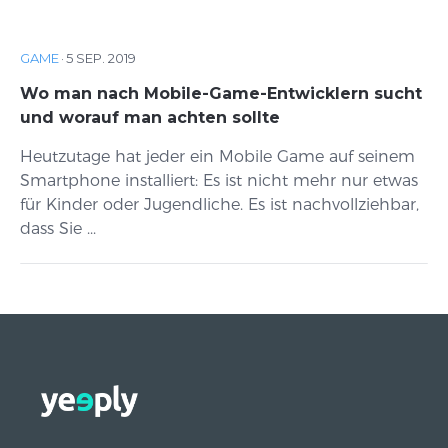
GAME
·
5 SEP. 2019
Wo man nach Mobile-Game-Entwicklern sucht
und worauf man achten sollte
Heutzutage hat jeder ein Mobile Game auf seinem
Smartphone installiert: Es ist nicht mehr nur etwas
für Kinder oder Jugendliche. Es ist nachvollziehbar,
dass Sie ...