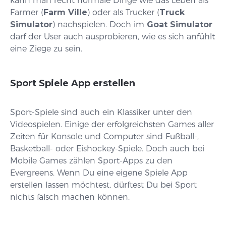
kann man recht normale Dinge wie das Leben als
Farmer (
Farm Ville
) oder als Trucker (
Truck
Simulator
) nachspielen. Doch im
Goat Simulator
darf der User auch ausprobieren, wie es sich anfühlt
eine Ziege zu sein.
Sport Spiele App erstellen
Sport-Spiele sind auch ein Klassiker unter den
Videospielen. Einige der erfolgreichsten Games aller
Zeiten für Konsole und Computer sind Fußball-,
Basketball- oder Eishockey-Spiele. Doch auch bei
Mobile Games zählen Sport-Apps zu den
Evergreens. Wenn Du eine eigene Spiele App
erstellen lassen möchtest, dürftest Du bei Sport
nichts falsch machen können.