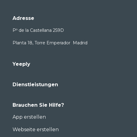
Adresse
Pº de la Castellana 259D
Planta 18, Torre Emperador Madrid
Yeeply
Dienstleistungen
Brauchen Sie Hilfe?
App erstellen
Webseite erstellen