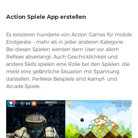
Action Spiele App erstellen
Es existieren hunderte von Action Games für mobile
Endgeräte – mehr als in jeder anderen Kategorie.
Bei diesen Spielen werden dem User vor allem
Reflexe abverlangt. Auch Geschicklichkeit und
andere Skills spielen eine Rolle bei den Spielen, die
meist eine gefährliche Situation mit Spannung
darstellen. Perfekte Beispiele sind Kampf- und
Arcade-Spiele.