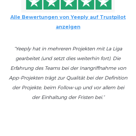
Alle Bewertungen von Yeeply auf Trustpilot
anzeigen
“Yeeply hat in mehreren Projekten mit La Liga
“
gearbeitet (und setzt dies weiterhin fort). Die
e
Erfahrung des Teams bei der Inangriffnahme von
App-Projekten trägt zur Qualität bei der Definition
je
der Projekte, beim Follow-up und vor allem bei
der Einhaltung der Fristen bei.”