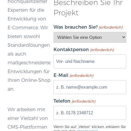
Beschreiben Sie Ihr
hochqualifizierter
Experten für die
Projekt
Entwicklung von
Was brauchen Sie?
E-Commerce. Wir
(erforderlich)
bieten sowohl
Standardlösungen
Kontaktperson
(erforderlich)
als auch
maßgeschneiderte
Entwicklungen für
E-Mail
(erforderlich)
Ihren Online-Shop
an.
Telefon
(erforderlich)
Wir arbeiten mit
einer Vielzahl von
CMS-Plattformen
Wenn Sie auf „Weiter“ klicken, erklären Sie