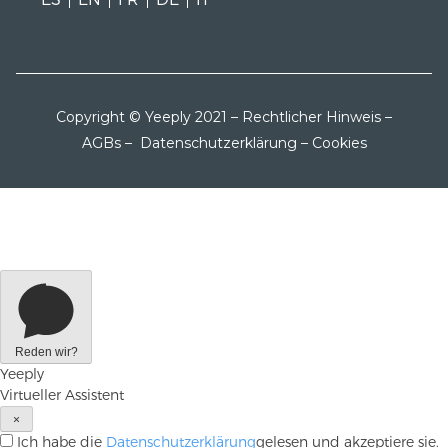
Copyright © Yeeply 2021 –
Rechtlicher Hinweis
–
AGBs
–
Datenschutzerklärung
–
Cookies
Reden wir?
Yeeply
Virtueller Assistent
×
Ich habe die
Datenschutzerklärung
gelesen und akzeptiere sie.