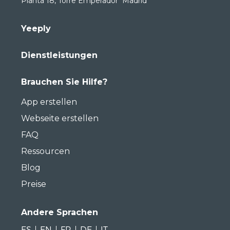
Planta 18, Torre Emperador Madrid
Yeeply
Dienstleistungen
Brauchen Sie Hilfe?
App erstellen
Webseite erstellen
FAQ
Ressourcen
Blog
Preise
Andere Sprachen
ES
EN
FR
DE
IT