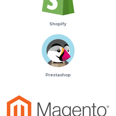
Shopify
Prestashop