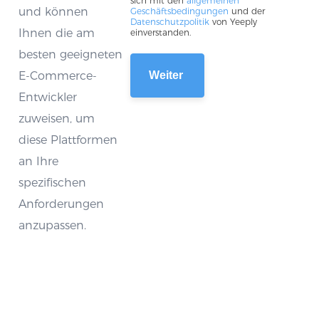
sich mit den
allgemeinen
und können
Geschäftsbedingungen
und der
Datenschutzpolitik
von Yeeply
Ihnen die am
einverstanden.
besten geeigneten
E-Commerce-
Entwickler
zuweisen, um
diese Plattformen
an Ihre
spezifischen
Anforderungen
anzupassen.