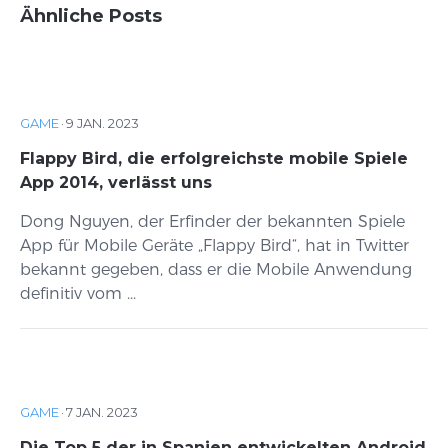
Ähnliche Posts
GAME
·
9 JAN. 2023
Flappy Bird, die erfolgreichste mobile Spiele
App 2014, verlässt uns
Dong Nguyen, der Erfinder der bekannten Spiele
App für Mobile Geräte „Flappy Bird“, hat in Twitter
bekannt gegeben, dass er die Mobile Anwendung
definitiv vom ...
GAME
·
7 JAN. 2023
Die Top 5 der in Spanien entwickelten Android