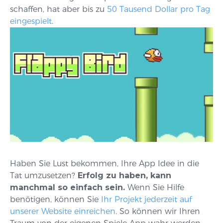
schaffen, hat aber bis zu
50 Tausend Dollar pro Tag
eingespielt
.
Haben Sie Lust bekommen, Ihre App Idee in die
Tat umzusetzen?
Erfolg zu haben, kann
manchmal so einfach sein.
Wenn Sie Hilfe
benötigen, können Sie
Ihr Projekt jederzeit auf
unserer Website einreichen
. So können wir Ihren