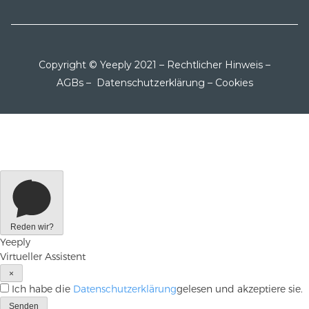
Copyright © Yeeply 2021 –
Rechtlicher Hinweis
–
AGBs
–
Datenschutzerklärung
–
Cookies
Reden wir?
Yeeply
Virtueller Assistent
×
Ich habe die
Datenschutzerklärung
gelesen und akzeptiere sie.
Senden