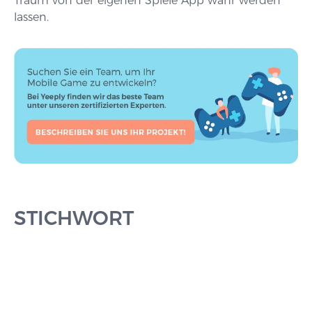
Traum von der eigenen Spiele App wahr werden
lassen.
STICHWORT