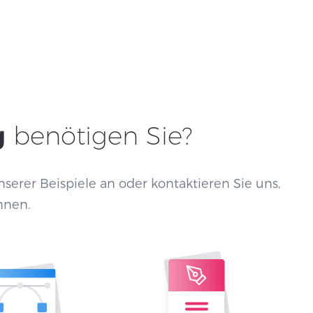
g
benötigen Sie?
serer Beispiele an oder kontaktieren Sie uns,
nnen.