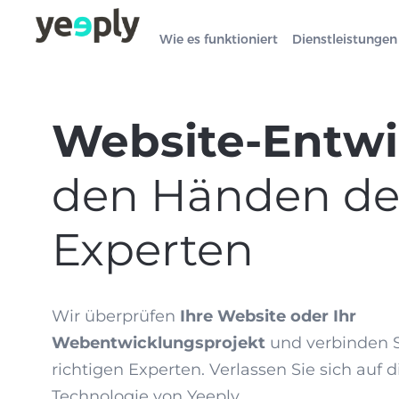
Wie es funktioniert
Dienstleistungen
Website-Entw
den Händen de
Experten
Wir überprüfen
Ihre Website oder Ihr
Webentwicklungsprojekt
und verbinden S
richtigen Experten. Verlassen Sie sich auf 
Technologie von Yeeply.