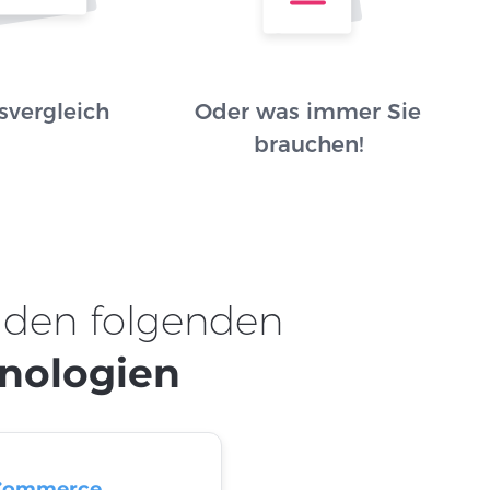
svergleich
Oder was immer Sie
brauchen!
 den folgenden
nologien
Commerce