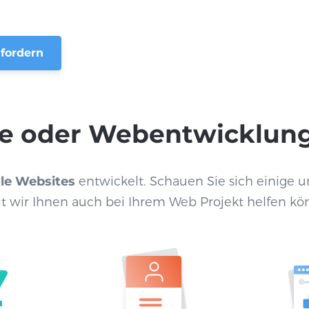
fordern
e oder Webentwicklun
lle Websites
entwickelt. Schauen Sie sich einige un
t wir Ihnen auch bei Ihrem Web Projekt helfen kö