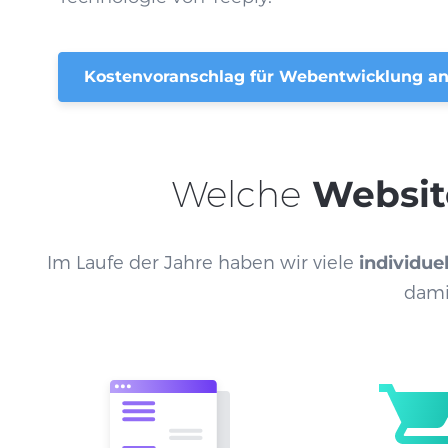
Kostenvoranschlag für Webentwicklung an
Welche
Websit
Im Laufe der Jahre haben wir viele
individue
dami