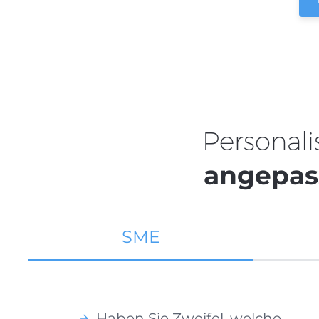
Personali
angepas
SME
Haben Sie Zweifel, welche