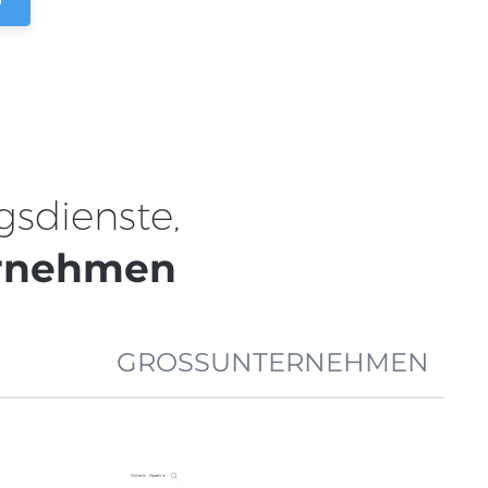
gsdienste,
ernehmen
GROSSUNTERNEHMEN