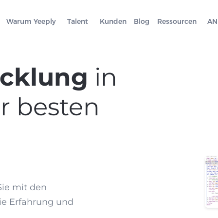
Warum Yeeply
Talent
Kunden
Blog
Ressourcen
AN
icklung
in
r besten
ie mit den
die Erfahrung und