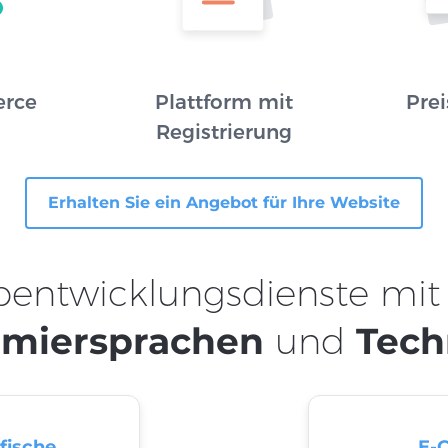
rce
Plattform mit
Prei
Registrierung
Erhalten Sie ein Angebot für Ihre Website
bentwicklungsdienste mit
miersprachen
und
Tech
fische
E-